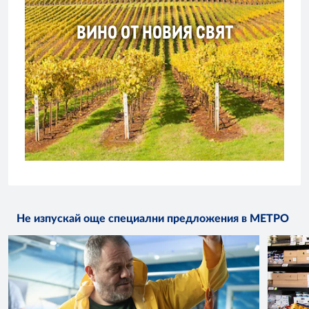
ВИНО ОТ НОВИЯ СВЯТ
Не изпускай още специални предложения в МЕТРО