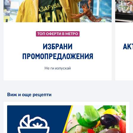
ТОП ОФЕРТИ В МЕТРО
ИЗБРАНИ
АК
ПРОМОПРЕДЛОЖЕНИЯ
Не ги изпускай
Виж и още рецепти