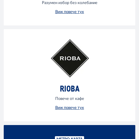
Разумен избор без колебание
Виж повече тук
RIOBA
Повече от кафе
Виж повече тук
МЕТРО КАРТА