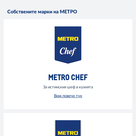
Собствените марки на МЕТРО
METRO CHEF
За истинския шеф в кухнята
Виж повече тук