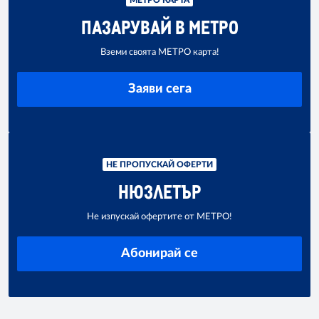
ПАЗАРУВАЙ В МЕТРО
Вземи своята МЕТРО карта!
Заяви сега
НЕ ПРОПУСКАЙ ОФЕРТИ
НЮЗЛЕТЪР
Не изпускай офертите от МЕТРО!
Абонирай се