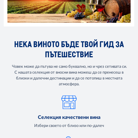
НЕКА ВИНОТО БЪДЕ ТВОЙ ГИД ЗА
ПЪТЕШЕСТВИЕ
Човек може да пътува не само буквално, но и чрез сетивата си.
С нашата селекция от вносни вина можеш да се пренесеш в
близки и далечни дестинации и да се потопиш в местната
атмосфера.
Селекция качествени вина
Избери своето от близо или по-далеч