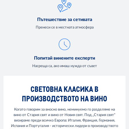
Пътешествие за сетивата
Пренеси се в местната атмосфера
Попитай винените експерти
Насреща са, ако имаш нужда от съвет
СВЕТОВНА КЛАСИКА В
ПРОИЗВОДСТВОТО НА ВИНО
Когато говорим за вносно вино, неминуемо го разделяме на
вино от Стария свят и вино от Новия свят. Под „Стария свят“
визираме преди всичко Европа: Италия, Франция, Германия,
Испания и Португалия - исторически лидери в производството