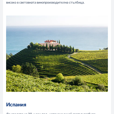
високо в световната винопроизводителна стълбица.
Испания