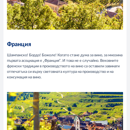
Франция
Шампанско! Бордо! Божоле! Когато стане дума за вино, за мнозина
първата асоциация е „Франция“. И това не е случайно. Вековните
френски традиции в производството на вино са оставили завинаги
отпечатъка си върху световната култура на производство и на
консумация на вино.