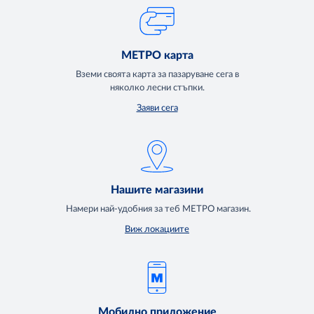
МЕТРО карта
Вземи своята карта за пазаруване сега в
няколко лесни стъпки.
Заяви сега
Нашите магазини
Намери най-удобния за теб МЕТРО магазин.
Виж локациите
Мобилно приложение