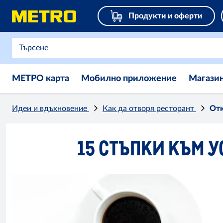
Продукти и оферти
МЕТРО карта
Мобилно приложение
Магази
Идеи и вдъхновение
Как да отворя ресторант
Отк
15 СТЪПКИ КЪМ У