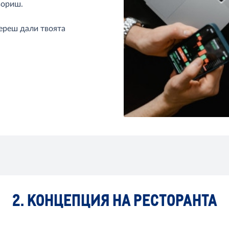
вориш.
береш дали твоята
2. КОНЦЕПЦИЯ НА РЕСТОРАНТА