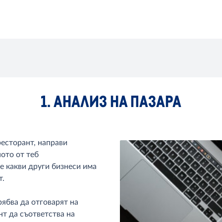
1. АНАЛИЗ НА ПАЗАРА
ресторант, направи
ото от теб
 какви други бизнеси има
т.
ябва да отговарят на
нт да съответства на