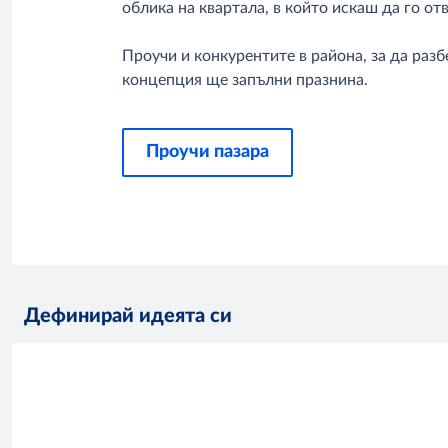
облика на квартала, в който искаш да го от
Проучи и конкурентите в района, за да раз
концепция ще запълни празнина.
Проучи пазара
Дефинирай идеята си