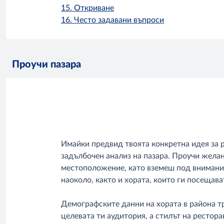
15.
Откриване
16. Често задавани въпроси
Проучи пазара
Имайки предвид твоята конкретна идея за 
задълбочен анализ на пазара. Проучи желан
местоположение, като вземеш под внимание
наоколо, както и хората, които ги посещава
Демографските данни на хората в района тр
целевата ти аудитория, а стилът на рестора