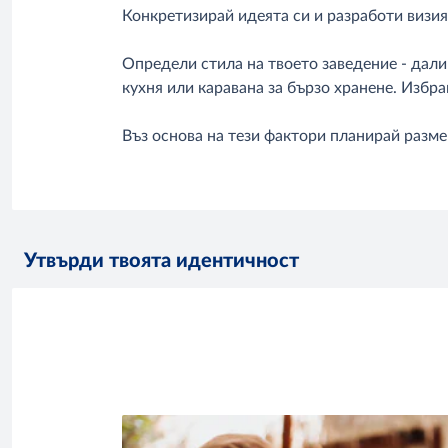
Конкретизирай идеята си и разработи визия
Определи стила на твоето заведение - дали 
кухня или каравана за бързо хранене. Избр
Въз основа на тези фактори планирай разме
Утвърди твоята идентичност