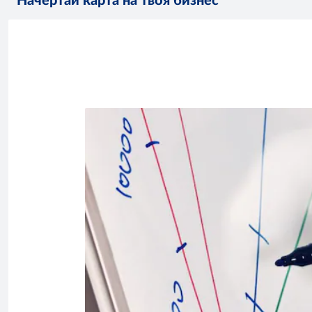
Начертай карта на твоя бизнес