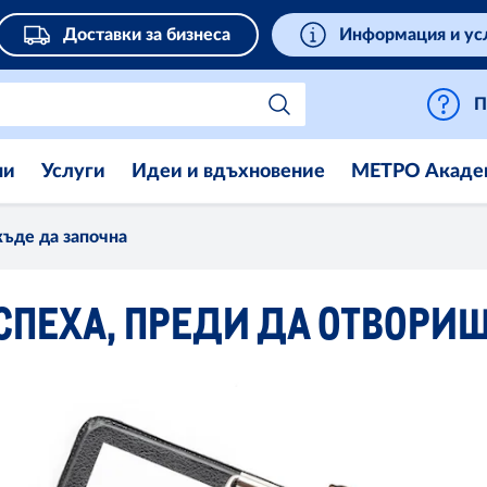
Доставки за бизнеса
Информация и ус
П
ни
Услуги
Идеи и вдъхновение
МЕТРО Акаде
ъде да започна
СПЕХА, ПРЕДИ ДА ОТВОРИ