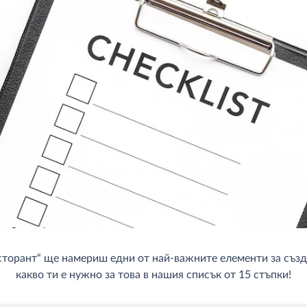
сторант“ ще намериш едни от най-важните елементи за създ
какво ти е нужно за това в нашия списък от 15 стъпки!