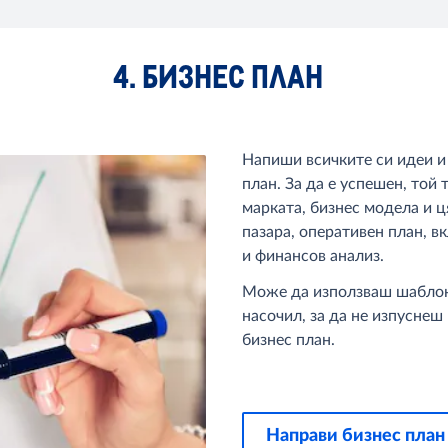
4. БИЗНЕС ПЛАН
Напиши всичките си идеи и 
план. За да е успешен, той
марката, бизнес модела и ц
пазара, оперативен план, в
и финансов анализ.
Може да използваш шаблон 
насочил, за да не изпуснеш
бизнес план.
Направи бизнес план