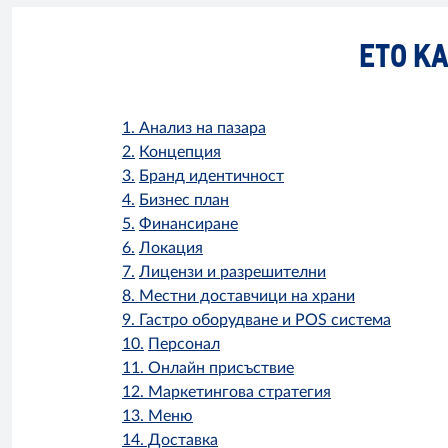
ЕТО К
1.
Анализ на пазара
2.
Концепция
3.
Бранд идентичност
4.
Бизнес план
5.
Финансиране
6.
Локация
7.
Лицензи и разрешителни
8. Местни доставчици на храни
9. Гастро оборудване и POS система
10.
Персонал
11.
Онлайн присъствие
12.
Маркетингова стратегия
13.
Меню
14.
Доставка