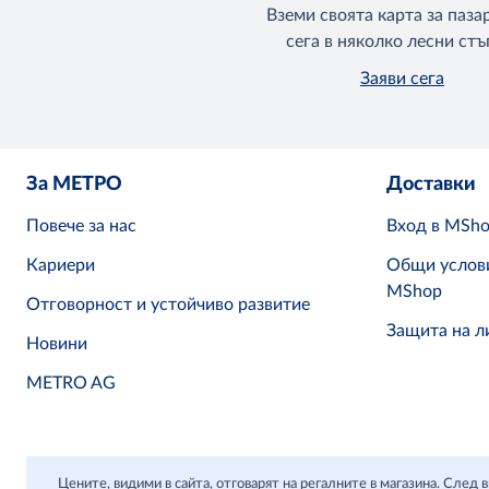
Вземи своята карта за паза
сега в няколко лесни стъ
Заяви сега
За МЕТРО
Доставки
Повече за нас
Вход в MSh
Кариери
Общи услови
MShop
Отговорност и устойчиво развитие
Защита на л
Новини
METRO AG
Цените, видими в сайта, отговарят на регалните в магазина. Сле