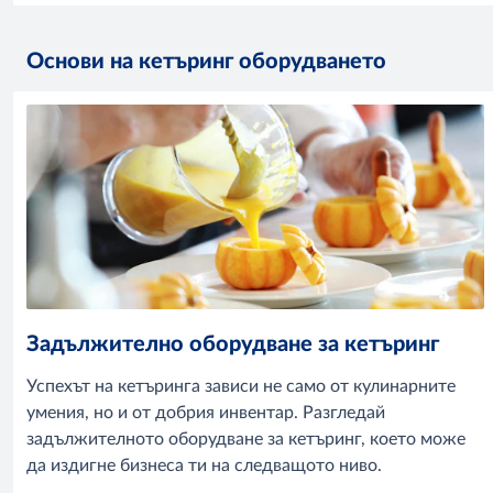
Основи на кетъринг оборудването
Задължително оборудване за кетъринг
Успехът на кетъринга зависи не само от кулинарните
умения, но и от добрия инвентар. Разгледай
задължителното оборудване за кетъринг, което може
да издигне бизнеса ти на следващото ниво.