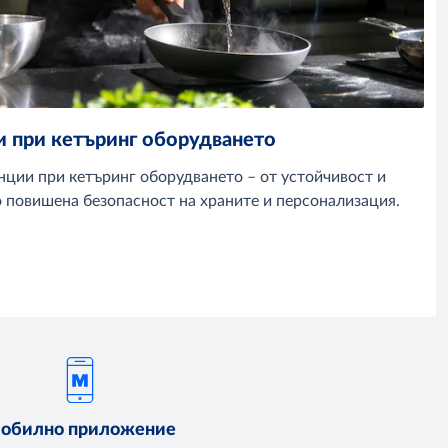
и при кетъринг оборудването
нции при кетъринг оборудването – от устойчивост и
 повишена безопасност на храните и персонализация.
обилно приложение