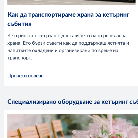
Как да транспортираме храна за кетъринг
събития
Кетърингът е свързан с доставянето на първокласна
храна. Ето бързи съвети как да поддържаш ястията и
напитките охладени и организирани по време на
транспорт.
Прочети повече
Специализирано оборудване за кетъринг съ