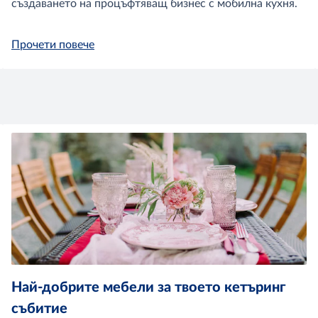
създаването на процъфтяващ бизнес с мобилна кухня.
Прочети повече
Най-добрите мебели за твоето кетъринг
събитие