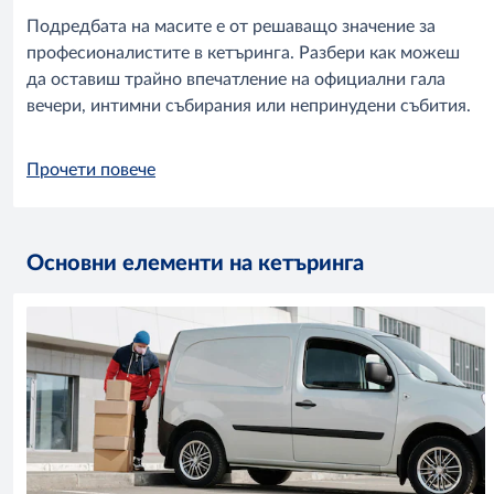
Подредбата на масите е от решаващо значение за
професионалистите в кетъринга. Разбери как можеш
да оставиш трайно впечатление на официални гала
вечери, интимни събирания или непринудени събития.
Прочети повече
Основни елементи на кетъринга