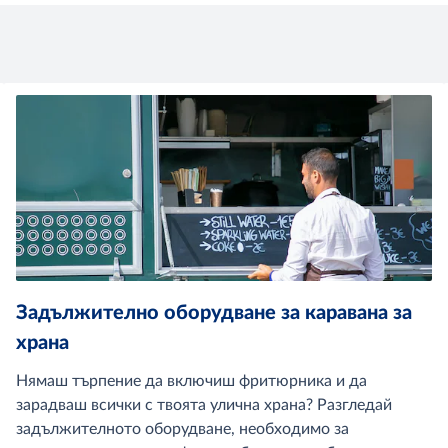
Задължително оборудване за каравана за
храна
Нямаш търпение да включиш фритюрника и да
зарадваш всички с твоята улична храна? Разгледай
задължителното оборудване, необходимо за