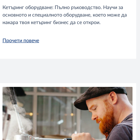
Кетъринг оборудване: Пълно ръководство. Научи за
основното и специалното оборудване, което може да
накара твоя кетъринг бизнес да се открои.
Прочети повече