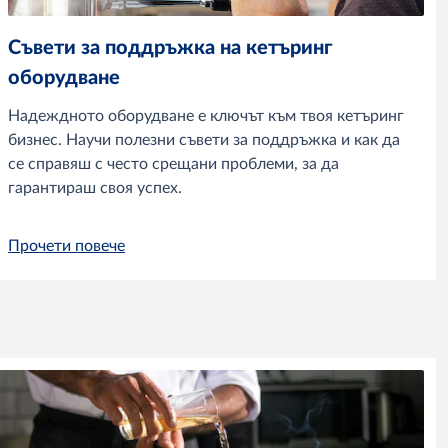
Съвети за поддръжка на кетъринг
оборудване
Надеждното оборудване е ключът към твоя кетъринг
бизнес. Научи полезни съвети за поддръжка и как да
се справяш с често срещани проблеми, за да
гарантираш своя успех.
Прочети повече