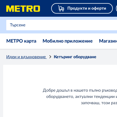
Продукти и оферти
МЕТРО карта
Мобилно приложение
Магази
Идеи и вдъхновение
Кетъринг оборудване
Добре дошъл в нашето пълно ръководс
оборудването, актуални тенденции 
започваш, този ра