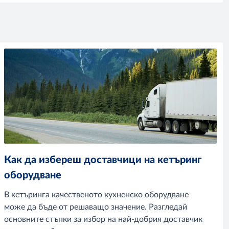
Как да избереш доставчици на кетъринг
оборудване
В кетъринга качественото кухненско оборудване
може да бъде от решаващо значение. Разгледай
основните стъпки за избор на най-добрия доставчик