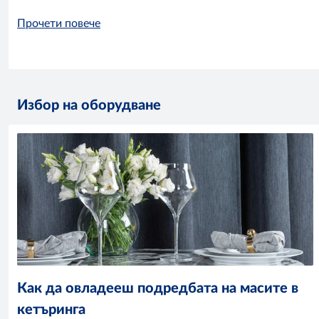
Прочети повече
Избор на оборудване
Как да овладееш подредбата на масите в
кетъринга