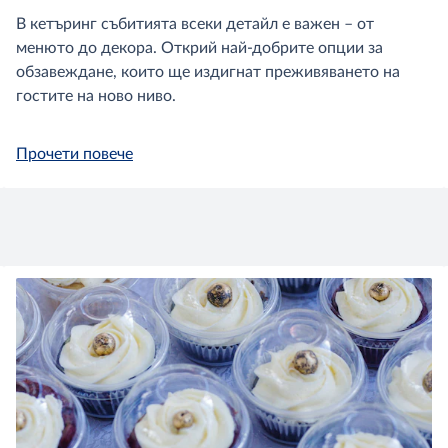
В кетъринг събитията всеки детайл е важен – от
менюто до декора. Открий най-добрите опции за
обзавеждане, които ще издигнат преживяването на
гостите на ново ниво.
Прочети повече