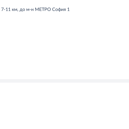
е 7-11 км, до м-н МЕТРО София 1