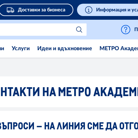
Доставки за бизнеса
Информация и ус
П
ни
Услуги
Идеи и вдъхновение
МЕТРО Акаде
НТАКТИ НА МЕТРО АКАДЕ
ЪПРОСИ – НА ЛИНИЯ СМЕ ДА ОТГ