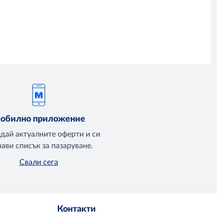
обилно приложение
едай актуалните оферти и си
ави списък за пазаруване.
Свали сега
Контакти