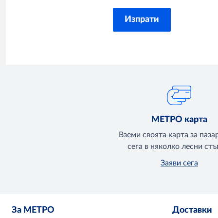
МЕТРО карта
Вземи своята карта за паза
сега в няколко лесни стъ
Заяви сега
За МЕТРО
Доставки