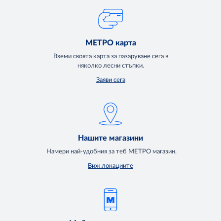
МЕТРО карта
Вземи своята карта за пазаруване сега в
няколко лесни стъпки.
Заяви сега
Нашите магазини
Намери най-удобния за теб МЕТРО магазин.
Виж локациите