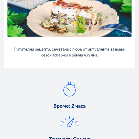
Питателна рецепта, съчетана с пюре от актуалните за всеки
сезон аспержи и земна ябълка.
Време
:
2 часа