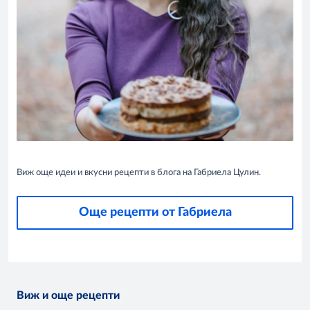
Виж още идеи и вкусни рецепти в блога на Габриела Цулин.
Още рецепти от Габриела
Виж и още рецепти