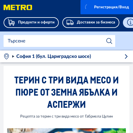
Регистрация/Вход
Продукти и оферти
Доставки за бизнеса
София 1 (бул. Цариградско шосе)
ТЕРИН С ТРИ ВИДА МЕСО И
ПЮРЕ ОТ ЗЕМНА ЯБЪЛКА И
АСПЕРЖИ
Рецепта за терин с три вида месо от Габриела Цулин