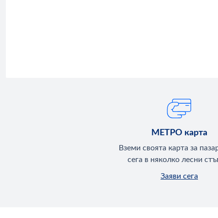
МЕТРО карта
Вземи своята карта за паза
сега в няколко лесни стъ
Заяви сега