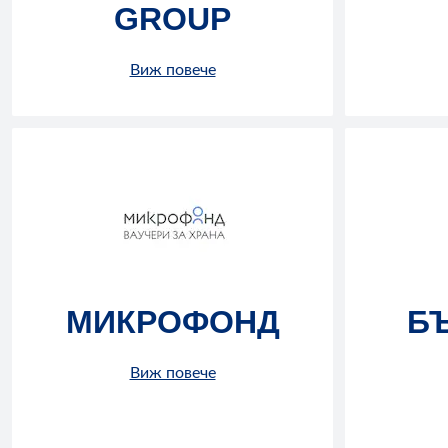
GROUP
Виж повече
МИКРОФОНД
Б
Виж повече