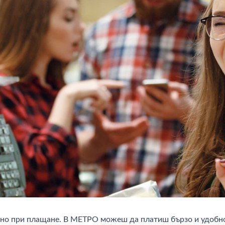
но при плащане. В МЕТРО можеш да платиш бързо и удобно в 