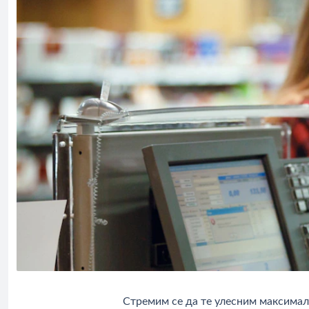
Стремим се да те улесним максимал