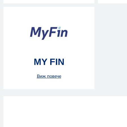
MY FIN
Виж повече