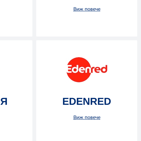
Виж повече
ИЯ
EDENRED
Виж повече