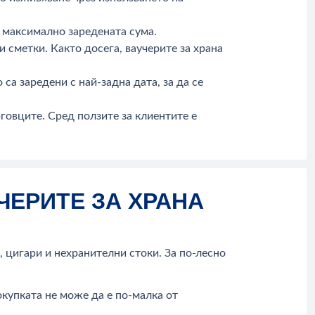
а максимално заредената сума.
 сметки. Както досега, ваучерите за храна
са заредени с най-задна дата, за да се
рговците. Сред ползите за клиентите е
ЧЕРИТЕ ЗА ХРАНА
, цигари и нехранителни стоки. За по-лесно
покупката не може да е по-малка от