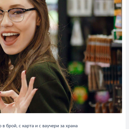
брой, с карта и с ваучери за храна