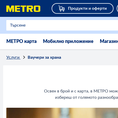
Продукти и оферти
МЕТРО карта
Мобилно приложение
Магази
Услуги
Ваучери за храна
Освен в брой и с карта, в МЕТРО може
избереш от голямото разнообра