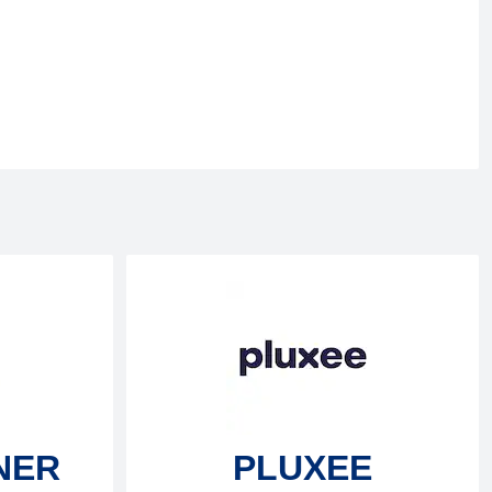
NER
PLUXEE