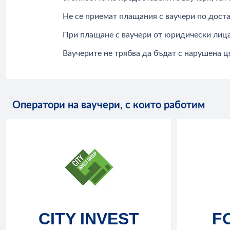
Не се приемат плащания с ваучери по доста
При плащане с ваучери от юридически лица 
Ваучерите не трябва да бъдат с нарушена ц
Оператори на ваучери, с които работим
CITY INVEST
F