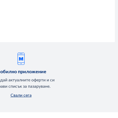
обилно приложение
едай актуалните оферти и си
ави списък за пазаруване.
Свали сега