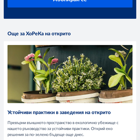
Още за ХоРеКа на открито
Устойчиви практики в заведения на открито
Превърни външното пространство в екологично убежище с
нашето ръководство за устойчиви практики. Открий еко
решения за по-зелено бъдеще още днес.