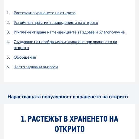
Растежът в храненето на открито
Устойчиви практики в заведенията на открито
Имплементиране на тенденциите за здраве и благополучие
Създаване на незабравимо изживяване при храненето на
открито
Обобщение
Често задавани въпроси
Нарастващата популярност в храненето на открито
1. РАСТЕЖЪТ В ХРАНЕНЕТО НА
ОТКРИТО