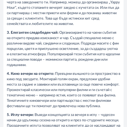
черта на заведението ти. Например, можеш да организираш „Yappy
Hour“, където стопаните вечерят заедно с кучетата си. Или пък да
си партнираш с местни приюти или ферми и да поканиш животни
за срещи с клиентите. Това ще бъде истински хит сред
семействата и любителите на животни.
3. Елегантен следобеден чай:
Организирането на чаени събития
на открито придава изисканост и чар. Създай специално меню с
различни видове чай, сандвичи и сладкиши. Подреди масите с фин
порцелан, цветя и приглушено осветление, за да създадеш уютна
и елегантна атмосфера. Популяризирай тези събития като идеални
за специални поводи – момински партита, рождени дни или
годишнини.
4. Кино вечери на открито:
Превърни външното си пространство в
кино под звездите. Монтирай голям екран, предложи удобни
места за сядане и завивки или възглавници за още повече комфорт.
Прожектирай класически или популярни филми и ги съчетай с
тематично меню – например ястия, които се появяват във филма.
Тематичните киновечери или партньорства с местни филмови
фестивали ще ти помогнат да привлечеш нова публика.
5. Иглу-вечери:
Въведи концепцията за вечеря в иглу – чудесен
начин да удължиш сезона на открито и през по-студените месеци.
Прозрачните иглута позволяват на клиентите да се наслаждават на