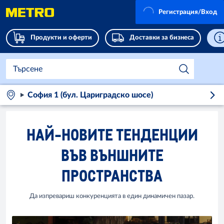
Регистрация/Вход
Продукти и оферти
Доставки за бизнеса
София 1 (бул. Цариградско шосе)
НАЙ-НОВИТЕ ТЕНДЕНЦИИ
ВЪВ ВЪНШНИТЕ
ПРОСТРАНСТВА
Да изпревариш конкуренцията в един динамичен пазар.