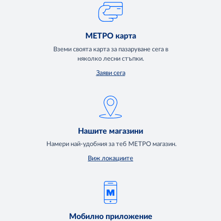
МЕТРО карта
Вземи своята карта за пазаруване сега в
няколко лесни стъпки.
Заяви сега
Нашите магазини
Намери най-удобния за теб МЕТРО магазин.
Виж локациите
Мобилно приложение