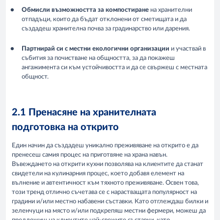
Обмисли възможността за компостиране
на хранителни
отпадъци, които да бъдат отклонени от сметищата и да
създадеш хранителна почва за градинарство или дарения.
Партнирай си с местни екологични организации
и участвай в
събития за почистване на общността, за да покажеш
ангажимента си към устойчивостта и да се свържеш с местната
общност.
2.1 Пренасяне на хранителната
подготовка на открито
Един начин да създадеш уникално преживяване на открито е да
пренесеш самия процес на приготвяне на храна навън.
Въвеждането на открити кухни позволява на клиентите да станат
свидетели на кулинарния процес, което добавя елемент на
вълнение и автентичност към тяхното преживяване. Освен това,
този тренд отлично съчетава се с нарастващата популярност на
градини и/или местно набавени съставки. Като отглеждаш билки и
зеленчуци на място и/или подкрепяш местни фермери, можеш да