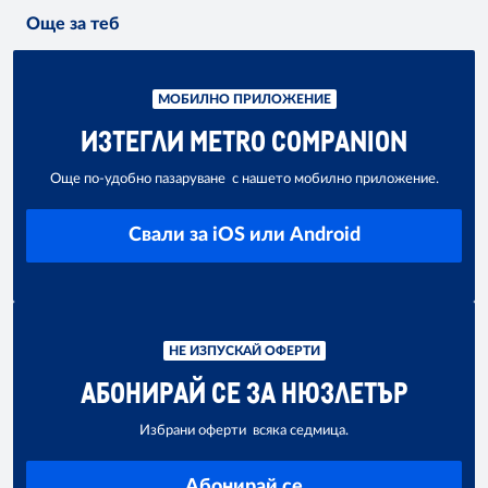
Още за теб
МОБИЛНО ПРИЛОЖЕНИЕ
ИЗТЕГЛИ METRO COMPANION
Още по-удобно пазаруване с нашето мобилно приложение.
Свали за iOS или Android
НЕ ИЗПУСКАЙ ОФЕРТИ
АБОНИРАЙ СЕ ЗА НЮЗЛЕТЪР
Избрани оферти всяка седмица.
Абонирай се