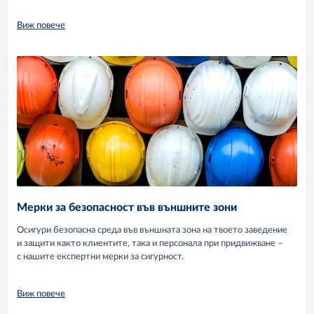
Виж повече
Мерки за безопасност във външните зони
Осигури безопасна среда във външната зона на твоето заведение
и защити както клиентите, така и персонала при придвижване –
с нашите експертни мерки за сигурност.
Виж повече