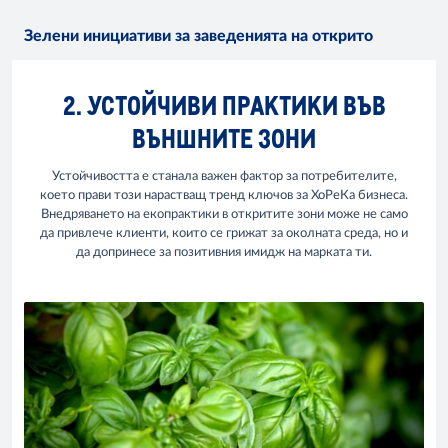
Зелени инициативи за заведенията на открито
2. УСТОЙЧИВИ ПРАКТИКИ ВЪВ
ВЪНШНИТЕ ЗОНИ
Устойчивостта е станала важен фактор за потребителите,
което прави този нарастващ тренд ключов за ХоРеКа бизнеса.
Внедряването на екопрактики в откритите зони може не само
да привлече клиенти, които се грижат за околната среда, но и
да допринесе за позитивния имидж на марката ти.