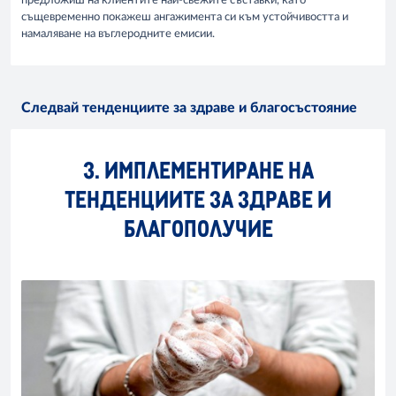
предложиш на клиентите най-свежите съставки, като
същевременно покажеш ангажимента си към устойчивостта и
намаляване на въглеродните емисии.
Следвай тенденциите за здраве и благосъстояние
3. ИМПЛЕМЕНТИРАНЕ НА
ТЕНДЕНЦИИТЕ ЗА ЗДРАВЕ И
БЛАГОПОЛУЧИЕ