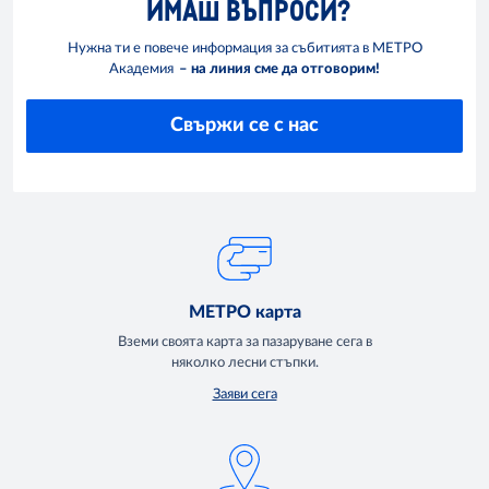
ИМАШ ВЪПРОСИ?
Нужна ти е повече информация за събитията в МЕТРО
Академия
– на линия сме да отговорим!
Свържи се с нас
МЕТРО карта
Вземи своята карта за пазаруване сега в
няколко лесни стъпки.
Заяви сега