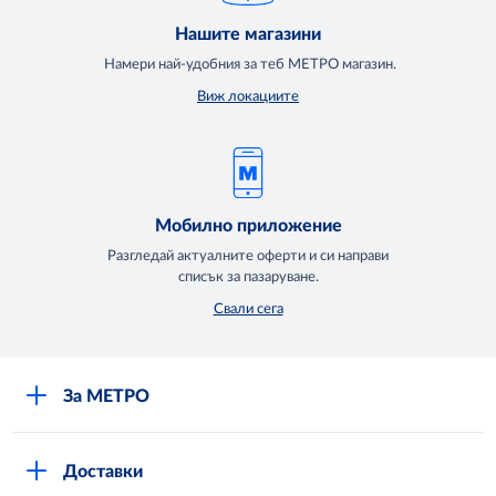
Нашите магазини
Намери най-удобния за теб МЕТРО магазин.
Виж локациите
Мобилно приложение
Разгледай актуалните оферти и си направи
списък за пазаруване.
Свали сега
За МЕТРО
Повече за нас
Доставки
Кариери