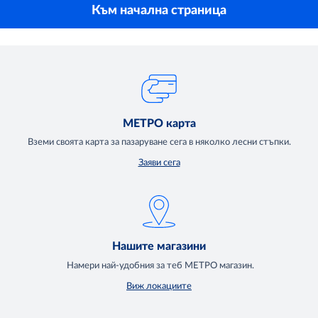
Към начална страница
МЕТРО карта
Вземи своята карта за пазаруване сега в няколко лесни стъпки.
Заяви сега
Нашите магазини
Намери най-удобния за теб МЕТРО магазин.
Виж локациите