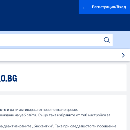
Регистрация/Вход
O.BG
то и да ги активираш отново по всяко време.
леждане на уеб сайта. Също така избраните от теб настройки за
 за деактивираните „бисквитки“. Така при следващото ти посещение