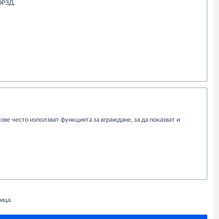
 ОРЗД.
ве често използват функцията за вграждане, за да показват и
ица.