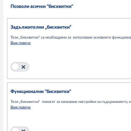
Позволи всички "бисквитки"
Задължителни „бисквитки“
Тези „бисквитки“ са необходими за използване основните функционал
Виж повече
Функционални "бисквитки"
Тези „бисквитки“ помагат за запазване настройки за съдържанието, 
Виж повече