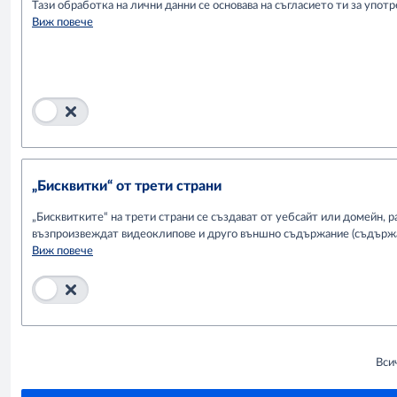
Тази обработка на лични данни се основава на съгласието ти за употр
Виж повече
„Бисквитки“ от трети страни
„Бисквитките“ на трети страни се създават от уебсайт или домейн, 
възпроизвеждат видеоклипове и друго външно съдържание (съдържан
Виж повече
Вси