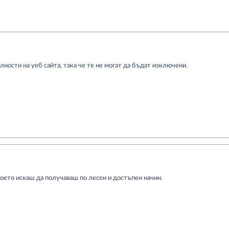
ности на уеб сайта, така че те не могат да бъдат изключени.
което искаш да получаваш по лесен и достъпен начин.