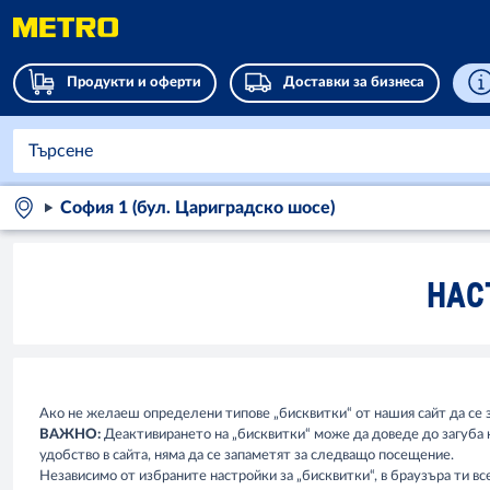
Продукти и оферти
Доставки за бизнеса
София 1 (бул. Цариградско шосе)
НАС
Ако не желаеш определени типове „бисквитки“ от нашия сайт да се з
ВАЖНО:
Деактивирането на „бисквитки“ може да доведе до загуба 
удобство в сайта, няма да се запаметят за следващо посещение.
Независимо от избраните настройки за „бисквитки“, в браузъра ти в