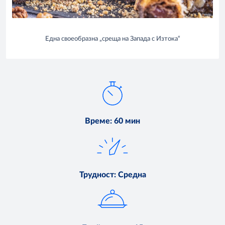
Една своеобразна „среща на Запада с Изтока“
Време
:
60 мин
Трудност
:
Средна