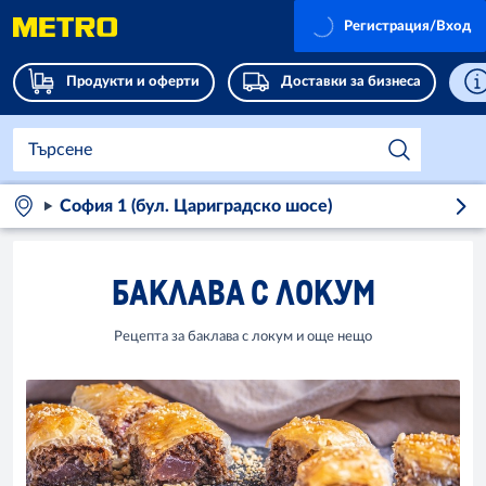
Регистрация/Вход
Продукти и оферти
Доставки за бизнеса
София 1 (бул. Цариградско шосе)
БАКЛАВА С ЛОКУМ
Рецепта за баклава с локум и още нещо