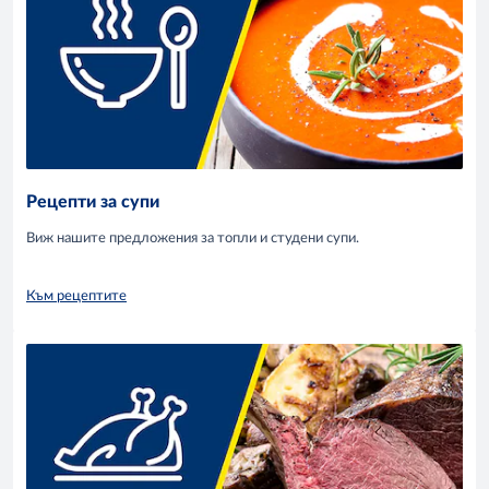
Рецепти за супи
Виж нашите предложения за топли и студени супи.
Към рецептите