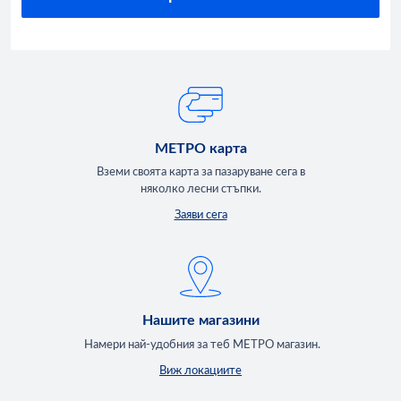
МЕТРО карта
Вземи своята карта за пазаруване сега в
няколко лесни стъпки.
Заяви сега
Нашите магазини
Намери най-удобния за теб МЕТРО магазин.
Виж локациите