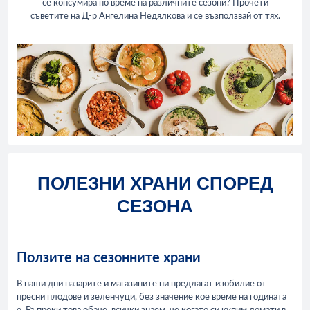
се консумира по време на различните сезони? Прочети
съветите на Д-р Ангелина Недялкова и се възползвай от тях.
ПОЛЕЗНИ ХРАНИ СПОРЕД
СЕЗОНА
Ползите на сезонните храни
В наши дни пазарите и магазините ни предлагат изобилие от
пресни плодове и зеленчуци, без значение кое време на годината