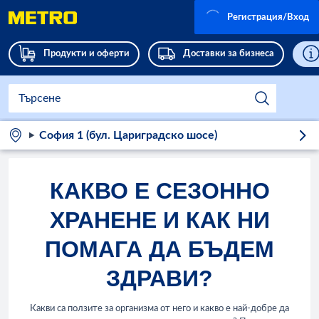
Регистрация/Вход
Продукти и оферти
Доставки за бизнеса
София 1 (бул. Цариградско шосе)
КАКВО Е СЕЗОННО
ХРАНЕНЕ И КАК НИ
ПОМАГА ДА БЪДЕМ
ЗДРАВИ?
Какви са ползите за организма от него и какво е най-добре да