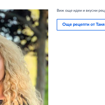
Виж още идеи и вкусни реце
Още рецепти от Таня