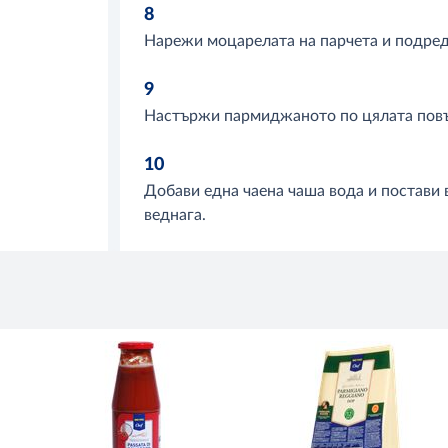
8
Нарежи моцарелата на парчета и подреди
9
Настържи пармиджаното по цялата повъ
10
Добави една чаена чаша вода и постави 
веднага.