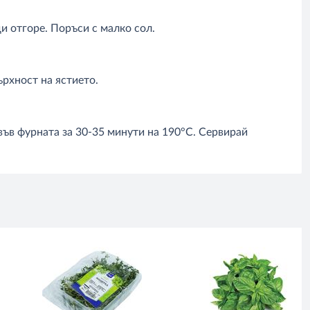
 отгоре. Поръси с малко сол.
рхност на ястието.
във фурната за 30-35 минути на 190°С. Сервирай