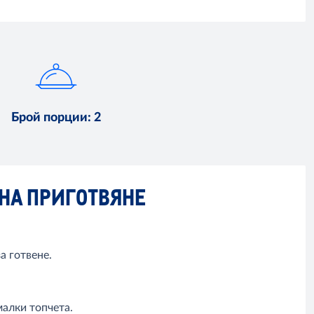
Брой порции
:
2
НА ПРИГОТВЯНЕ
а готвене.
алки топчета.