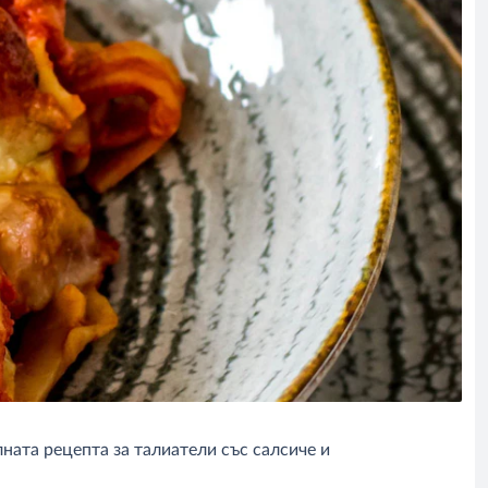
ата рецепта за талиатели със салсиче и