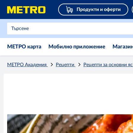
Продукти и оферти
МЕТРО карта
Мобилно приложение
Магази
МЕТРО Академия
Рецепти
Рецепти за основни я