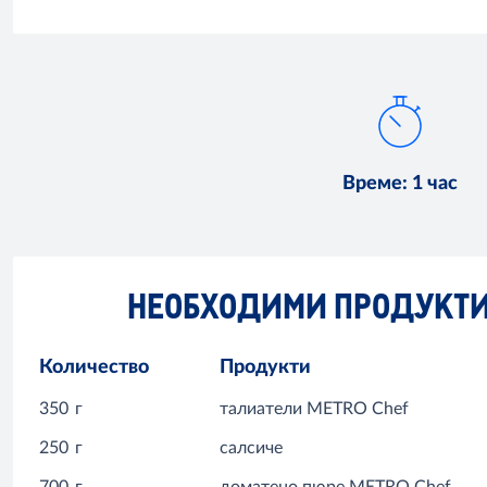
Време
:
1 час
НЕОБХОДИМИ ПРОДУКТ
Количество
Продукти
350
г
талиатели METRO Chef
250
г
салсиче