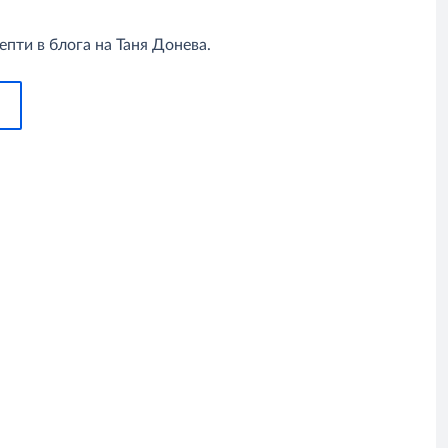
пти в блога на Таня Донева.