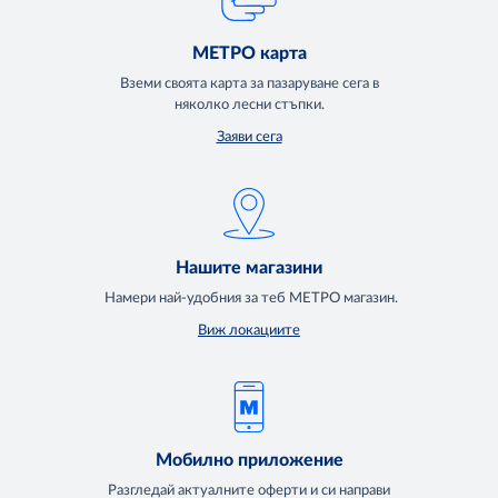
МЕТРО карта
Вземи своята карта за пазаруване сега в
няколко лесни стъпки.
Заяви сега
Нашите магазини
Намери най-удобния за теб МЕТРО магазин.
Виж локациите
Мобилно приложение
Разгледай актуалните оферти и си направи