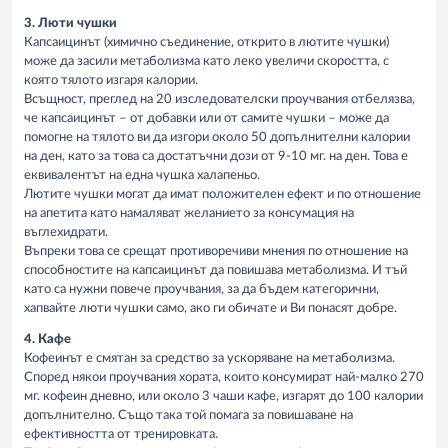
3. Люти чушки
Капсаицинът (химично съединение, открито в лютите чушки)
може да засили метаболизма като леко увеличи скоростта, с
която тялото изгаря калории.
Всъщност, преглед на 20 изследователски проучвания отбелязва,
че капсаицинът – от добавки или от самите чушки – може да
помогне на тялото ви да изгори около 50 допълнителни калории
на ден, като за това са достатъчни дози от 9-10 мг. на ден. Това е
еквивалентът на една чушка халапеньо.
Лютите чушки могат да имат положителен ефект и по отношение
на апетита като намаляват желанието за консумация на
въглехидрати.
Въпреки това се срещат противоречиви мнения по отношение на
способностите на капсаицинът да повишава метаболизма. И тъй
като са нужни повече проучвания, за да бъдем категорични,
хапвайте люти чушки само, ако ги обичате и Ви понасят добре.
4. Кафе
Кофеинът е смятан за средство за ускоряване на метаболизма.
Според някои проучвания хората, които консумират най-малко 270
мг. кофеин дневно, или около 3 чаши кафе, изгарят до 100 калории
допълнително. Също така той помага за повишаване на
ефективността от тренировката.