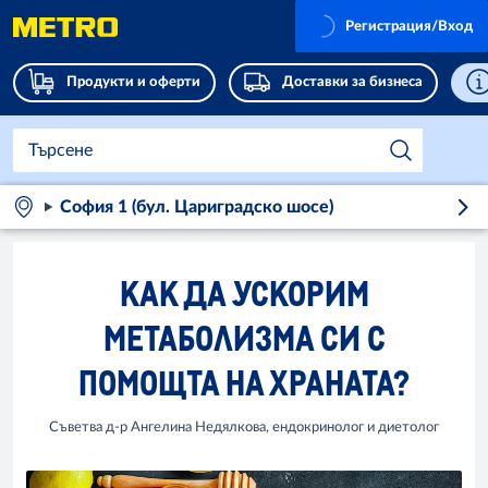
Регистрация/Вход
Продукти и оферти
Доставки за бизнеса
София 1 (бул. Цариградско шосе)
KАК ДА УСКОРИМ
МЕТАБОЛИЗМА СИ С
ПОМОЩТА НА ХРАНАТА?
Съветва д-р Ангелина Недялкова, ендокринолог и диетолог