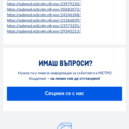
https://pubmed.ncbi.nlm.nih.gov/23979220/
https://pubmed.ncbi.nlm.nih.gov/20682072/
https://pubmed.ncbi.nlm.nih.gov/24246368/
https://pubmed.ncbi.nlm.nih.gov/21366839/
https://pubmed.ncbi.nlm.nih.gov/23573201/
https://pubmed.ncbi.nlm.nih.gov/29345213/
ИМАШ ВЪПРОСИ?
Нужна ти е повече информация за събитията в МЕТРО
Академия
– на линия сме да отговорим!
Свържи се с нас