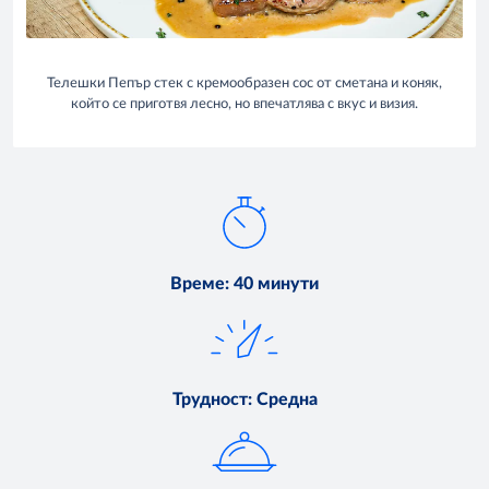
Телешки Пепър стек с кремообразен сос от сметана и коняк,
който се приготвя лесно, но впечатлява с вкус и визия.
Време
:
40 минути
Трудност
:
Средна