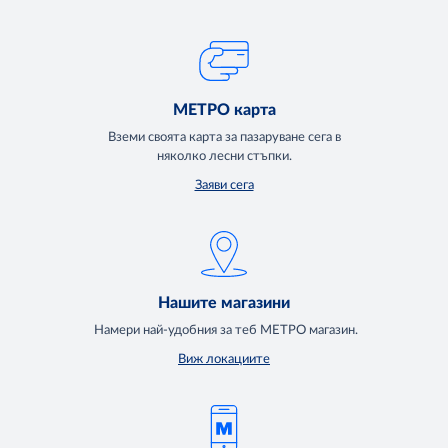
МЕТРО карта
Вземи своята карта за пазаруване сега в
няколко лесни стъпки.
Заяви сега
Нашите магазини
Намери най-удобния за теб МЕТРО магазин.
Виж локациите