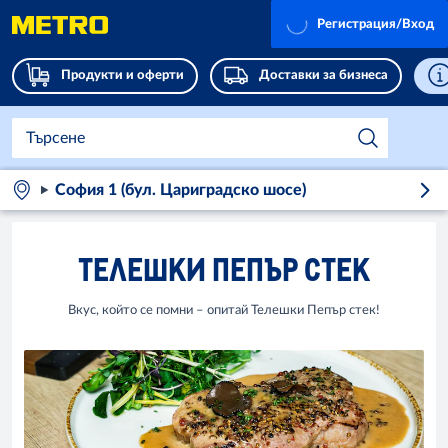
Регистрация/Вход
Продукти и оферти
Доставки за бизнеса
София 1 (бул. Цариградско шосе)
ТЕЛЕШКИ ПЕПЪР СТЕК
Вкус, който се помни – опитай Телешки Пепър стек!