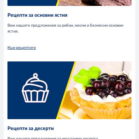
Рецепти за основни ястия
Виж нашите предложения за рибни, месни и безмесни основни
ястия.
Към рецептите
Рецепти за десерти
Виж нашите предложения за неустоими десерти.