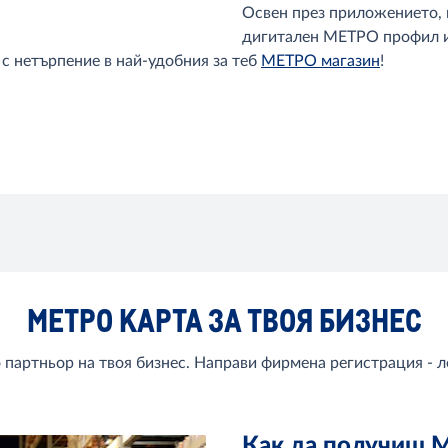
Освен през приложението, 
дигитален МЕТРО профил 
с нетърпение в най-удобния за теб
МЕТРО магазин
!
МЕТРО КАРТА ЗА ТВОЯ БИЗНЕС
артньор на твоя бизнес. Направи фирмена регистрация - ле
Как да получиш М