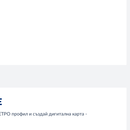
Е
ТРО профил и създай дигитална карта -