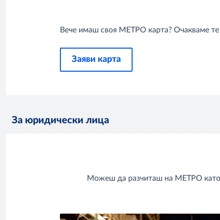
Вече имаш своя МЕТРО карта? Очакваме те 
Заяви карта
За юридически лица
Можеш да разчиташ на МЕТРО като п