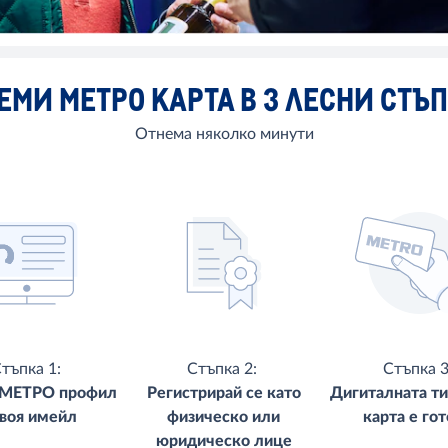
ЕМИ МЕТРО КАРТА В 3 ЛЕСНИ СТЪ
Отнема няколко минути
тъпка 1:
Стъпка 2:
Стъпка 
 МЕТРО профил
Регистрирай се като
Дигиталната т
твоя имейл
физическо или
карта е гот
юридическо лице