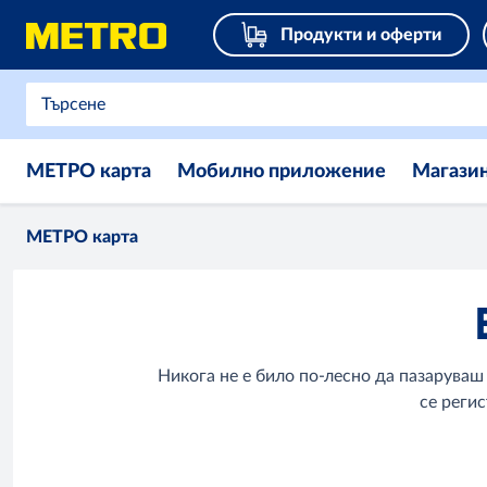
Продукти и оферти
МЕТРО карта
Мобилно приложение
Магази
МЕТРО карта
Никога не е било по-лесно да пазарува
се реги