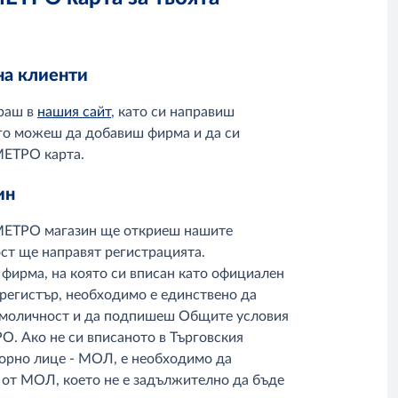
на клиенти
ираш в
нашия сайт
, като си направиш
го можеш да добавиш фирма и да си
МЕТРО карта.
ин
 МЕТРО магазин ще откриеш нашите
ост ще направят регистрацията.
 фирма, на която си вписан като официален
 регистър, необходимо е единствено да
амоличност и да подпишеш Общите условия
О. Ако не си вписаното в Търговския
орно лице - МОЛ, е необходимо да
от МОЛ, което не е задължително да бъде