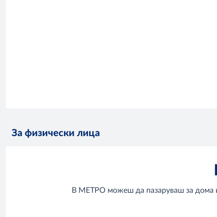
За физически лица
В МЕТРО можеш да пазаруваш за дома и