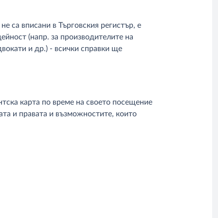
е са вписани в Търговския регистър, е
ейност (напр. за производителите на
вокати и др.) - всички справки ще
нтска карта по време на своето посещение
тата и правата и възможностите, които