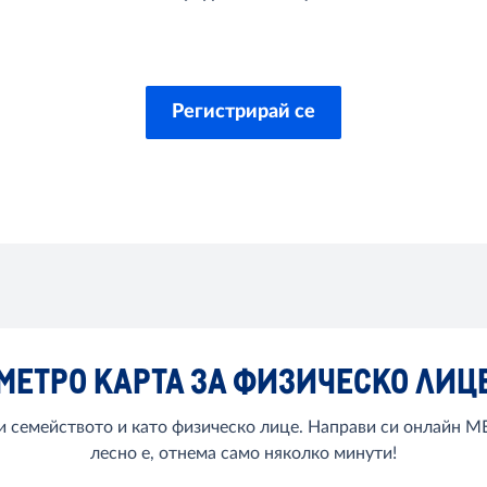
Регистрирай се
МЕТРО КАРТА ЗА ФИЗИЧЕСКО ЛИЦ
 семейството и като физическо лице. Направи си онлайн МЕ
лесно е, отнема само няколко минути!