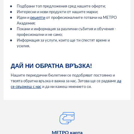
Подбрани топ предложения сред нашите оферти;
Интересни и нови продукти от нашите марки;
Идеи и
рецепти
от професионалните готвачи на МЕТРО
Академия;
Покани и информация за различни събития и обучения -
професионални и не само;
Информация за услуги, които ще ти спестят време и
усилия.
ДАЙ НИ ОБРАТНА ВРЪЗКА!
Нашите периодични бюлетини се подобряват постоянно и
твоята обратна връзка е важна за нас. Затова ще се радваме
да
се свържеш с нас
и да ни кажеш мнението си.
МЕТРО карта