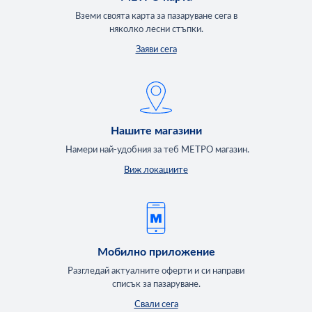
Вземи своята карта за пазаруване сега в
няколко лесни стъпки.
Заяви сега
Нашите магазини
Намери най-удобния за теб МЕТРО магазин.
Виж локациите
Мобилно приложение
Разгледай актуалните оферти и си направи
списък за пазаруване.
Свали сега