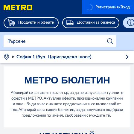
Регистрация/Вход
Продукти и оферти
Доставки за бизнеса
София 1 (бул. Цариградско шосе)
МЕТРО БЮЛЕТИН
Абонирай се за нашия нюзлетър, за да не изпускаш актуалните
оферти в МЕТРО. Актуални оферти, промоционални кампании
и още - бъди в час с нашите предложения и се възползвай от
тях. Абонирай се за нашия бюлетин, за да получаваш подбрани
предложения по имейл, съобразени с нуждите ти.