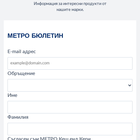
Информация за интересни продукти от
нашите марки.
МЕТРО БЮЛЕТИН
E-mail адрес
Обръщение
Име
Фамилия
Съгласен съм МЕТРО Кеш енд Кери