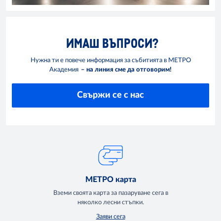
ИМАШ ВЪПРОСИ?
Нужна ти е повече информация за събитията в МЕТРО
Академия
– на линия сме да отговорим!
Свържи се с нас
МЕТРО карта
Вземи своята карта за пазаруване сега в
няколко лесни стъпки.
Заяви сега