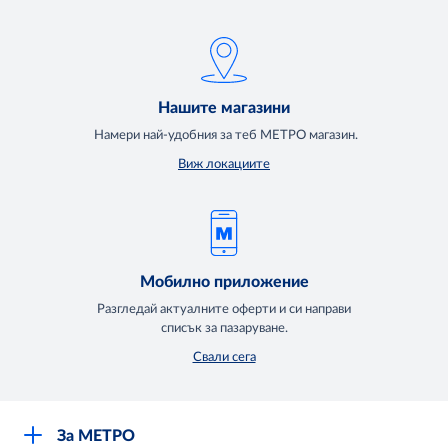
Нашите магазини
Намери най-удобния за теб МЕТРО магазин.
Виж локациите
Мобилно приложение
Разгледай актуалните оферти и си направи
списък за пазаруване.
Свали сега
За МЕТРО