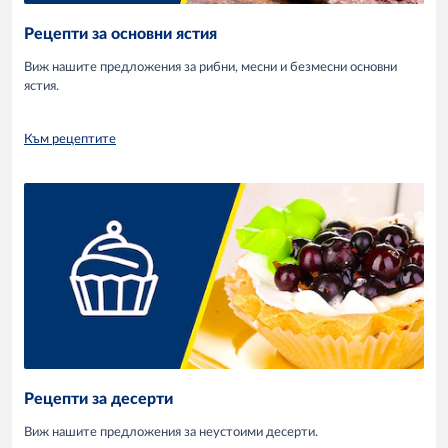
Рецепти за основни ястия
Виж нашите предложения за рибни, месни и безмесни основни
ястия.
Към рецептите
Рецепти за десерти
Виж нашите предложения за неустоими десерти.