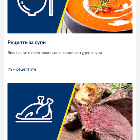
Рецепти за супи
Виж нашите предложения за топли и студени супи.
Към рецептите