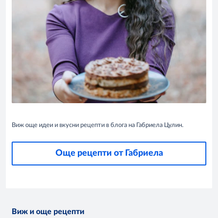
Виж още идеи и вкусни рецепти в блога на Габриела Цулин.
Още рецепти от Габриела
Виж и още рецепти