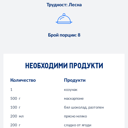
Трудност
:
Лесна
Брой порции
:
8
НЕОБХОДИМИ ПРОДУКТИ
Количество
Продукти
1
козунак
500
г
маскарпоне
100
г
бял шоколад, разтопен
200
мл
прясно мляко
200
г
сладко от ягоди