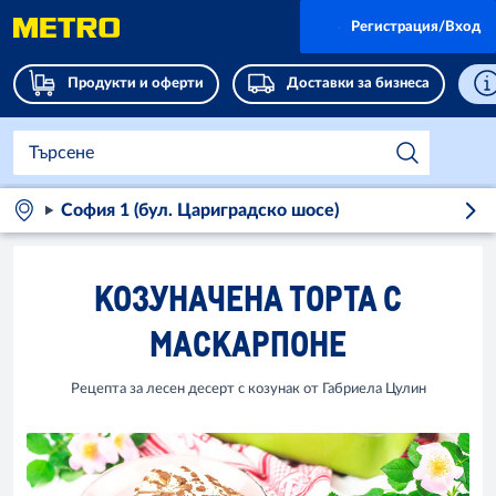
Регистрация/Вход
Продукти и оферти
Доставки за бизнеса
София 1 (бул. Цариградско шосе)
КОЗУНАЧЕНА ТОРТА С
МАСКАРПОНЕ
Рецепта за лесен десерт с козунак от Габриела Цулин