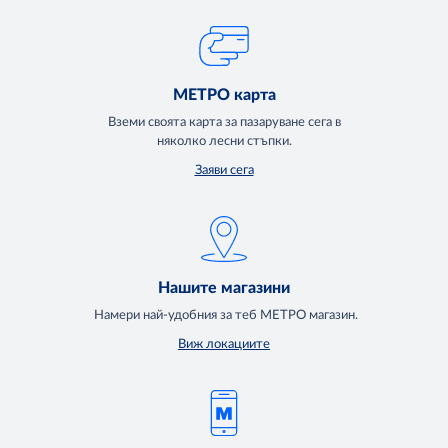
МЕТРО карта
Вземи своята карта за пазаруване сега в
няколко лесни стъпки.
Заяви сега
Нашите магазини
Намери най-удобния за теб МЕТРО магазин.
Виж локациите