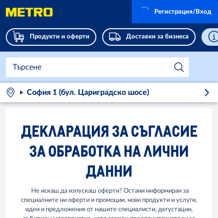
Регистрация/Вход
Продукти и оферти
Доставки за бизнеса
София 1 (бул. Цариградско шосе)
ДЕКЛАРАЦИЯ ЗА СЪГЛАСИЕ
ЗА ОБРАБОТКА НА ЛИЧНИ
ДАННИ
Не искаш да изпускаш оферти? Остани информиран за
специалните ни оферти и промоции, нови продукти и услуги,
идеи и предложения от нашите специалисти, дегустации,