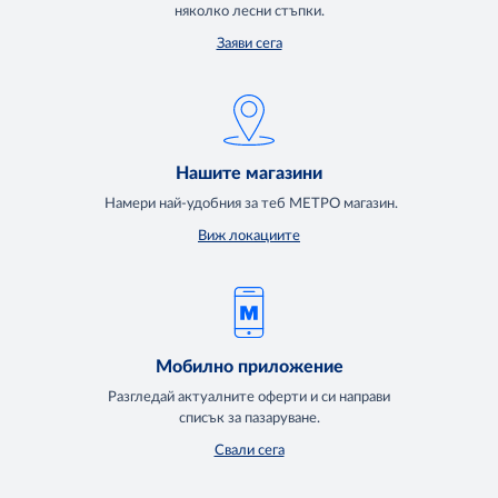
няколко лесни стъпки.
Заяви сега
Нашите магазини
Намери най-удобния за теб МЕТРО магазин.
Виж локациите
Мобилно приложение
Разгледай актуалните оферти и си направи
списък за пазаруване.
Свали сега