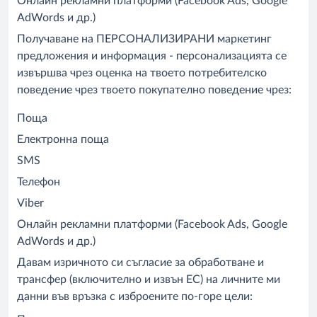
Онлайн рекламни платформи (Facebook Ads, Google
AdWords и др.)
Получаване на ПЕРСОНАЛИЗИРАНИ маркетинг
предложения и информация - персонализацията се
извършва чрез оценка на твоето потребителско
поведение чрез твоето покупателно поведение чрез:
Поща
Електронна поща
SMS
Телефон
Viber
Онлайн рекламни платформи (Facebook Ads, Google
AdWords и др.)
Давам изричното си съгласие за обработване и
трансфер (включително и извън ЕС) на личните ми
данни във връзка с изброените по-горе цели: