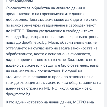
Потвърждавам
Съгласието за обработка на личните данни и
предоставянето на гореспоменатите данни е
доброволно. Това съгласие може да бъде оттеглено
по всяко време чрез уведомление в свободен текст
до МЕТРО. Такова уведомление в свободен текст
може да бъде изпратено, например, чрез електронна
поща до dpo@metro.bg. Моля, обърни внимание, че
оттеглянето на съгласието не засяга законността на
обработването, което е основано на съгласието,
дадено преди неговото оттегляне. Там, където не е
дадено съгласие или същото е било оттеглено, няма
да има негативни последствия. В случай на
възникване на всякакви въпроси по отношение на
тази декларация за съгласие или за общата защита на
данните от страна на МЕТРО, моля, свържи се с:
dpo@metro.bg
Като администратор на лични данни, МЕТРО има