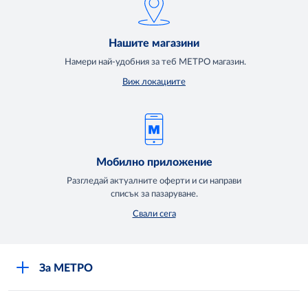
Нашите магазини
Намери най-удобния за теб МЕТРО магазин.
Виж локациите
Мобилно приложение
Разгледай актуалните оферти и си направи
списък за пазаруване.
Свали сега
За МЕТРО
Повече за нас