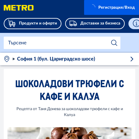
Регистрация/Вход
Продукти и оферти
Доставки за бизнеса
София 1 (бул. Цариградско шосе)
ШОКОЛАДОВИ ТРЮФЕЛИ С
КАФЕ И КАЛУА
Рецепта от Таня Донева за шоколадови трюфели с кафе и
Калуа