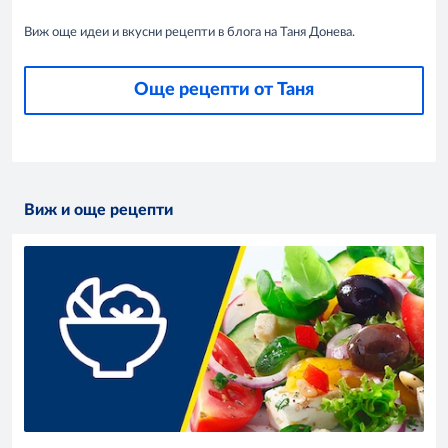
Виж още идеи и вкусни рецепти в блога на Таня Донева.
Още рецепти от Таня
Виж и още рецепти