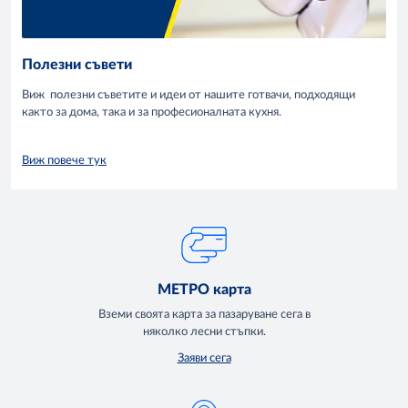
Полезни съвети
Виж полезни съветите и идеи от нашите готвачи, подходящи
както за дома, така и за професионалната кухня.
Виж повече тук
МЕТРО карта
Вземи своята карта за пазаруване сега в
няколко лесни стъпки.
Заяви сега