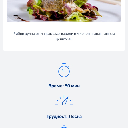
Рибни рулца от лаврак със скариди и млечен спанак само за
ценители
Време
:
50 мин
Трудност
:
Лесна