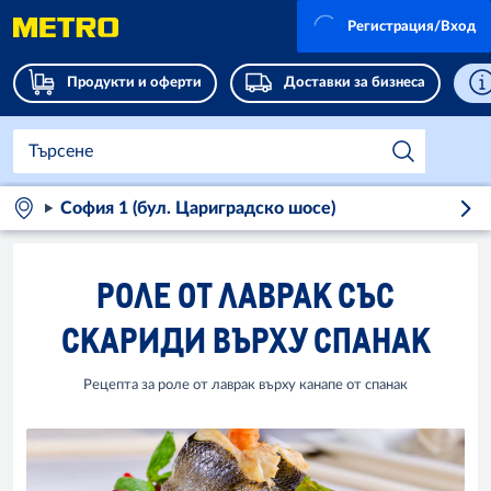
Регистрация/Вход
Продукти и оферти
Доставки за бизнеса
София 1 (бул. Цариградско шосе)
РОЛЕ ОТ ЛАВРАК СЪС
СКАРИДИ ВЪРХУ СПАНАК
Рецепта за роле от лаврак върху канапе от спанак