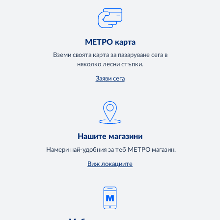
МЕТРО карта
Вземи своята карта за пазаруване сега в
няколко лесни стъпки.
Заяви сега
Нашите магазини
Намери най-удобния за теб МЕТРО магазин.
Виж локациите