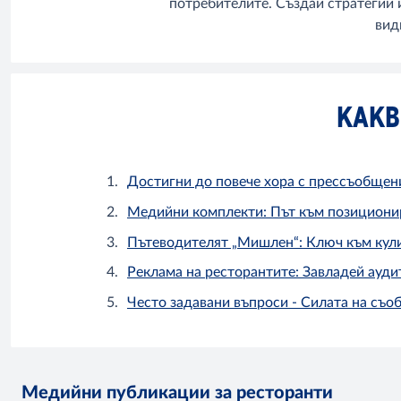
потребителите. Създай стратегии 
вид
КАКВ
Достигни до повече хора с прессъобщени
Медийни комплекти: Път към позиционир
Пътеводителят „Мишлен“: Ключ към кул
Реклама на ресторантите: Завладей ауди
Често задавани въпроси - Силата на съо
Медийни публикации за ресторанти