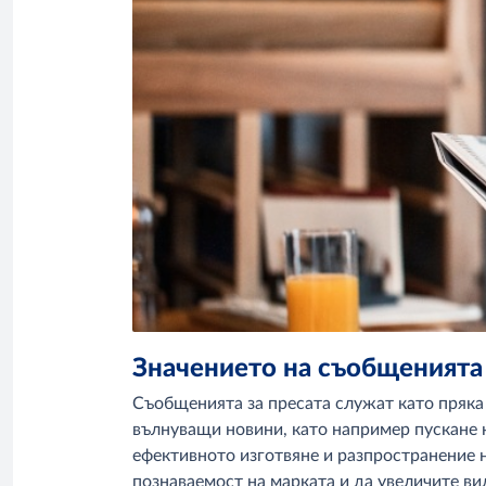
Значението на съобщенията
Съобщенията за пресата служат като пряка
вълнуващи новини, като например пускане н
ефективното изготвяне и разпространение 
познаваемост на марката и да увеличите ви