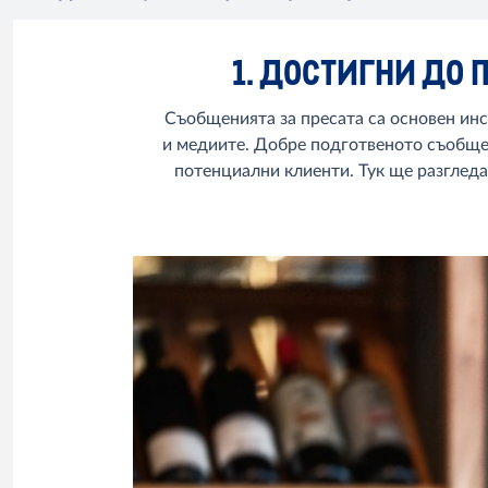
1. ДОСТИГНИ ДО 
Съобщенията за пресата са основен ин
и медиите. Добре подготвеното съобщен
потенциални клиенти. Тук ще разгледа