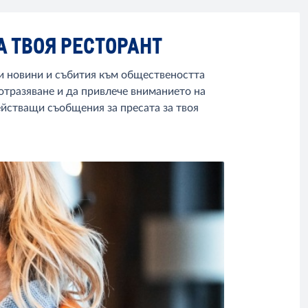
А ТВОЯ РЕСТОРАНТ
и новини и събития към обществеността
отразяване и да привлече вниманието на
ействащи съобщения за пресата за твоя