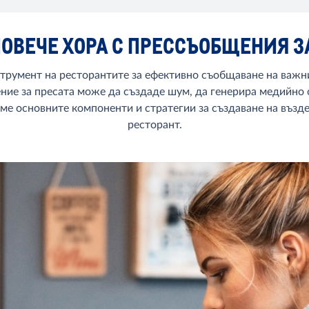
ПОВЕЧЕ ХОРА С ПРЕССЪОБЩЕНИЯ З
струмент на ресторантите за ефективно съобщаване на важн
ие за пресата може да създаде шум, да генерира медийно 
ме основните компоненти и стратегии за създаване на възд
ресторант.