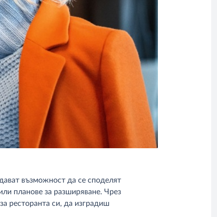
 дават възможност да се споделят
или планове за разширяване. Чрез
а ресторанта си, да изградиш