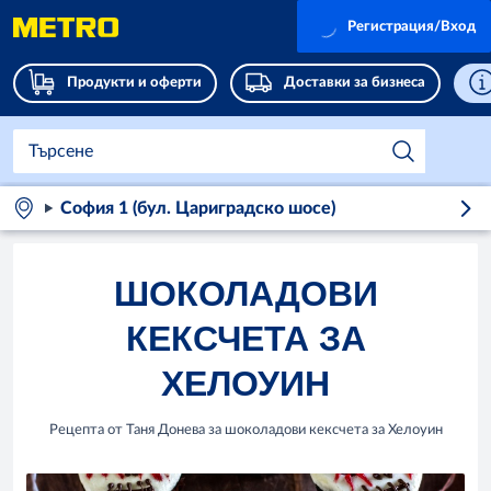
Регистрация/Вход
Продукти и оферти
Доставки за бизнеса
София 1 (бул. Цариградско шосе)
ШОКОЛАДОВИ
КЕКСЧЕТА ЗА
ХЕЛОУИН
Рецепта от Таня Донева за шоколадови кексчета за Хелоуин