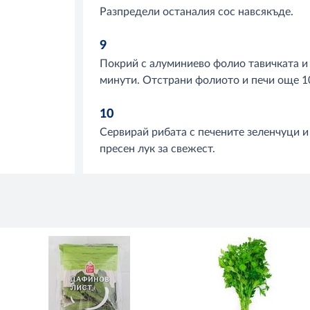
Разпредели останалия сос навсякъде.
9
Покрий с алуминиево фолио тавичката и 
минути. Отстрани фолиото и печи още 1
10
Сервирай рибата с печените зеленчуци и
пресен лук за свежест.