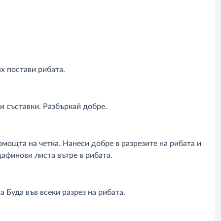
х постави рибата.
и съставки. Разбъркай добре.
омощта на четка. Нанеси добре в разрезите на рибата и
дафинови листа вътре в рибата.
а Буда във всеки разрез на рибата.