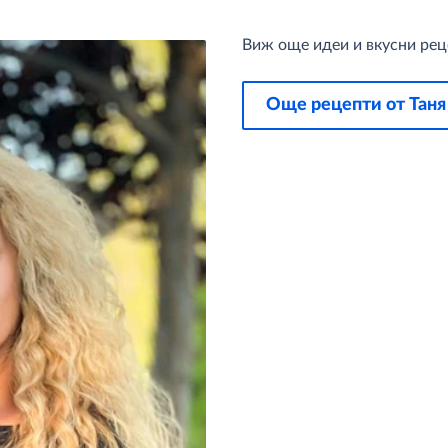
Виж още идеи и вкусни реце
Още рецепти от Таня