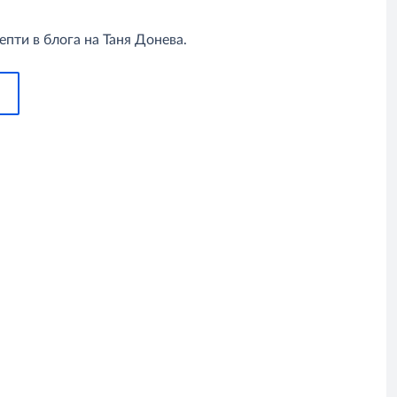
пти в блога на Таня Донева.