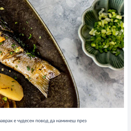
 лаврак е чудесен повод да наминеш през