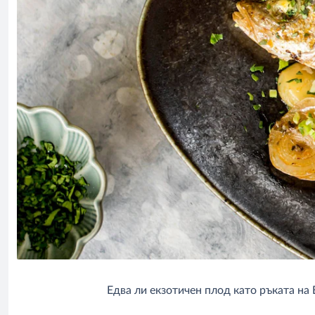
Едва ли екзотичен плод като ръката на 