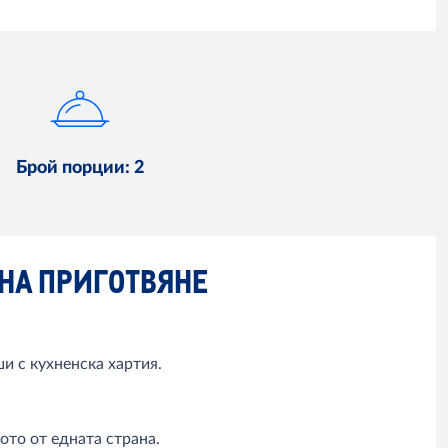
Брой порции
:
2
НА ПРИГОТВЯНЕ
и с кухненска хартия.
ото от едната страна.