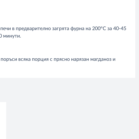
печи в предварително загрята фурна на 200°С за 40-45
0 минути.
 поръси всяка порция с прясно нарязан магданоз и