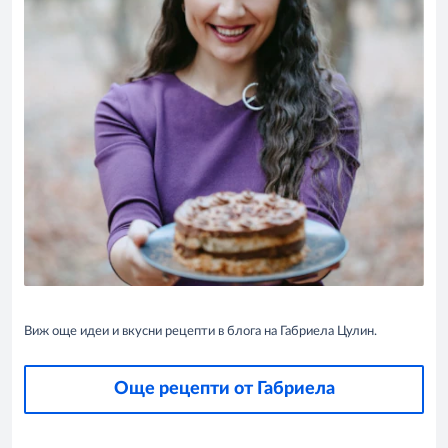
Виж още идеи и вкусни рецепти в блога на Габриела Цулин.
Още рецепти от Габриела