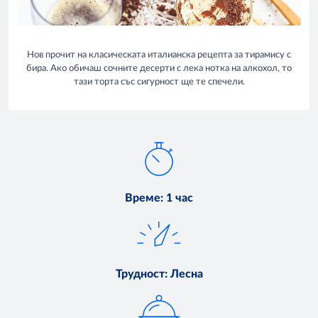
Нов прочит на класическата италианска рецепта за тирамису с
бира. Ако обичаш сочните десерти с лека нотка на алкохол, то
тази торта със сигурност ще те спечели.
Време
:
1 час
Трудност
:
Лесна