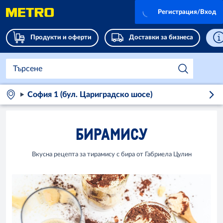
Регистрация/Вход
Продукти и оферти
Доставки за бизнеса
София 1 (бул. Цариградско шосе)
БИРАМИСУ
Вкусна рецепта за тирамису с бира от Габриела Цулин