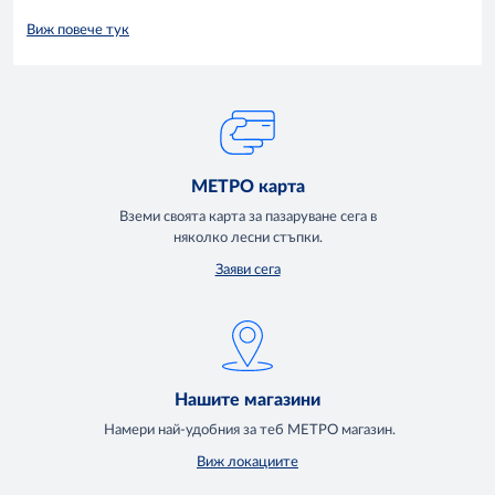
Виж повече тук
МЕТРО карта
Вземи своята карта за пазаруване сега в
няколко лесни стъпки.
Заяви сега
Нашите магазини
Намери най-удобния за теб МЕТРО магазин.
Виж локациите