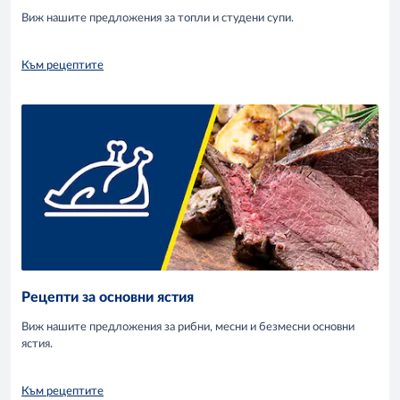
Виж нашите предложения за топли и студени супи.
Към рецептите
Рецепти за основни ястия
Виж нашите предложения за рибни, месни и безмесни основни
ястия.
Към рецептите