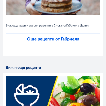
Виж още идеи и вкусни рецепти в блога на Габриела Цулин.
Още рецепти от Габриела
Виж и още рецепти