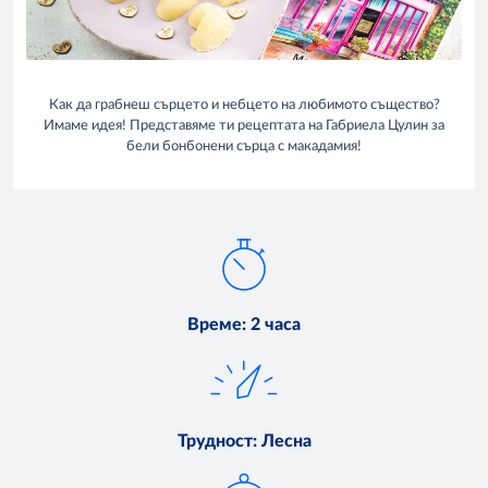
Как да грабнеш сърцето и небцето на любимото същество?
Имаме идея! Представяме ти рецептата на Габриела Цулин за
бели бонбонени сърца с макадамия!
Време
:
2 часа
Трудност
:
Лесна