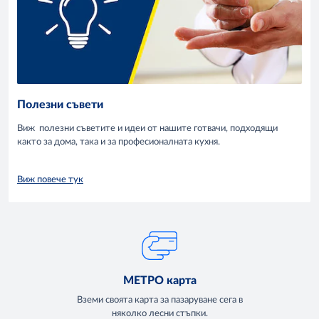
Полезни съвети
Виж полезни съветите и идеи от нашите готвачи, подходящи
както за дома, така и за професионалната кухня.
Виж повече тук
МЕТРО карта
Вземи своята карта за пазаруване сега в
няколко лесни стъпки.