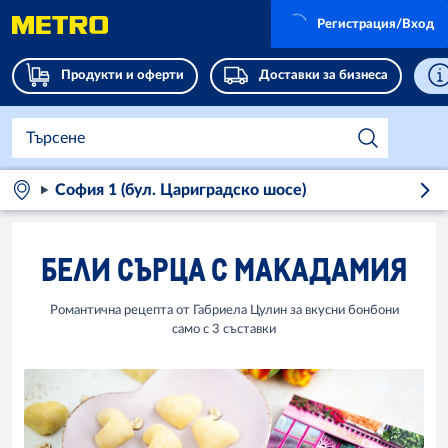
Регистрация/Вход
Продукти и оферти
Доставки за бизнеса
София 1 (бул. Цариградско шосе)
БЕЛИ СЪРЦА С МАКАДАМИЯ
Романтична рецепта от Габриела Цулин за вкусни бонбони
само с 3 съставки