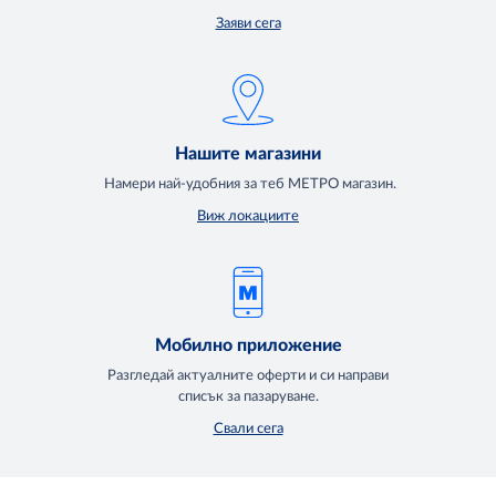
Заяви сега
Нашите магазини
Намери най-удобния за теб МЕТРО магазин.
Виж локациите
Мобилно приложение
Разгледай актуалните оферти и си направи
списък за пазаруване.
Свали сега