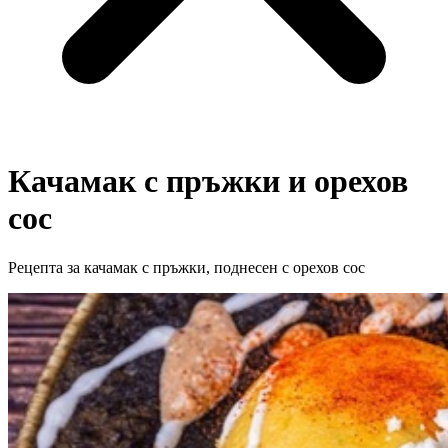
Качамак с пръжки и орехов
сос
Рецепта за качамак с пръжки, поднесен с орехов сос