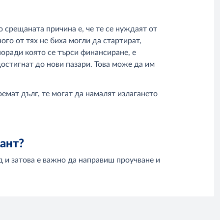
срещаната причина е, че те се нуждаят от
ого от тях не биха могли да стартират,
поради която се търси финансиране, е
остигнат до нови пазари. Това може да им
емат дълг, те могат да намалят излагането
ант?
д и затова е важно да направиш проучване и