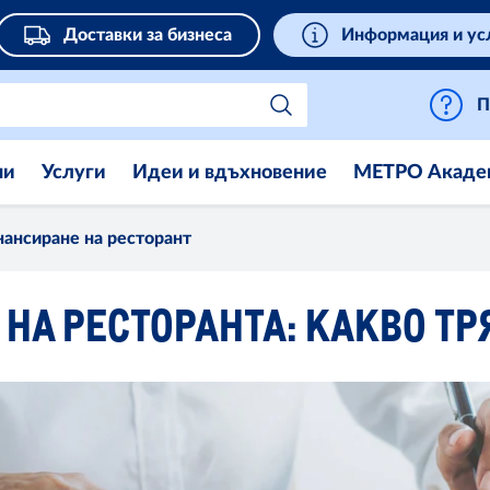
Доставки за бизнеса
Информация и ус
П
ни
Услуги
Идеи и вдъхновение
МЕТРО Акаде
ансиране на ресторант
НА РЕСТОРАНТА: КАКВО ТР