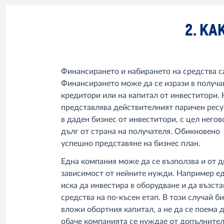
2. К
Финансирането и набирането на средства с
Финансирането може да се изрази в получав
кредитори или на капитал от инвеститори.
представлява действителният паричен ресу
в даден бизнес от инвеститори, с цел негов
дълг от страна на получателя. Обикновено
успешно представяне на бизнес план.
Една компания може да се възползва и от д
зависимост от нейните нужди. Например е
иска да инвестира в оборудване и да възст
средства на по-късен етап. В този случай б
вложи обортния капитал, а не да се поема 
обаче компанията се нуждае от допълнител