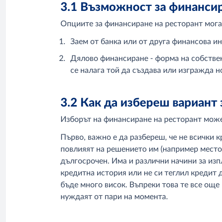
3.1 Възможност за финансир
Опциите за финансиране на ресторант мога
Заем от банка или от друга финансова ин
Дялово финансиране - форма на собствен
се налага той да създава или изгражда н
3.2 Как да избереш вариант
Изборът на финансиране на ресторант може
Първо, важно е да разбереш, че не всички к
повлияят на решението им (например местоп
дългосрочен. Има и различни начини за изп
кредитна история или не си теглил кредит 
бъде много висок. Въпреки това те все още 
нуждаят от пари на момента.