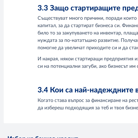
3.3 Защо стартиращите пре
Съществуват много причини, поради които 
капитал, за да стартират бизнеса си. Финан
било то за закупуването на инвентар, плащ
нуждата за по-нататъшно развитие. Получав
помогне да увеличат приходите си и да ст
И накрая, някои стартиращи предприятия из
си на потенциални загуби, ако бизнесът им 
3.4 Кои са най-надеждните 
Когато става въпрос за финансиране на рес
да избереш подходящия за теб и твоя бизне