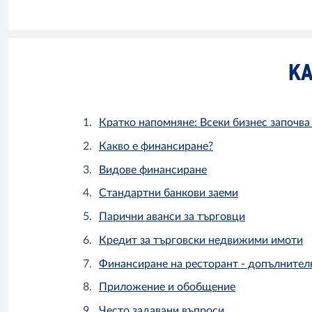
КА
Кратко напомняне: Всеки бизнес започва
Какво е финансиране?
Видове финансиране
Стандартни банкови заеми
Парични аванси за търговци
Кредит за търговски недвижими имоти
Финансиране на ресторант - допълнителн
Приложение и обобщение
Често задавани въпроси