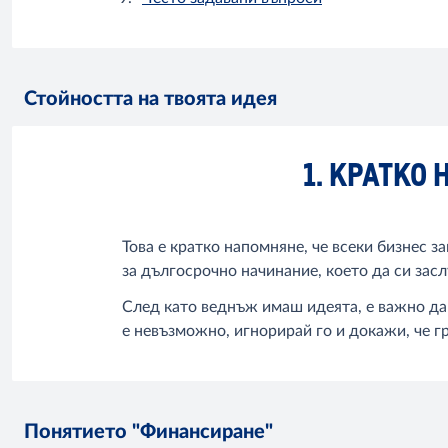
Стойността на твоята идея
1. КРАТКО
Това е кратко напомняне, че всеки бизнес з
за дългосрочно начинание, което да си засл
След като веднъж имаш идеята, е важно да 
е невъзможно, игнорирай го и докажи, че г
Понятието "Финансиране"