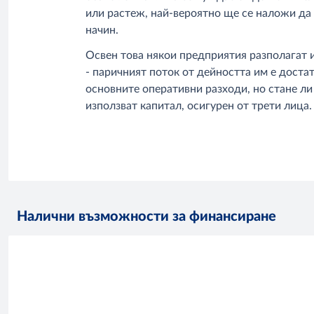
или растеж, най-вероятно ще се наложи да
начин.
Освен това някои предприятия разполагат 
- паричният поток от дейността им е доста
основните оперативни разходи, но стане ли
използват капитал, осигурен от трети лица.
Налични възможности за финансиране