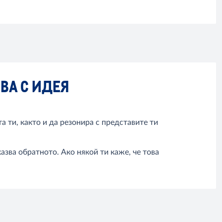
ЧВА С ИДЕЯ
та ти, както и да резонира с представите ти
азва обратното. Ако някой ти каже, че това