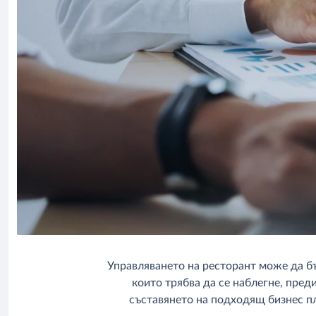
Управляването на ресторант може да бъ
които трябва да се наблегне, пред
съставянето на подходящ бизнес пл