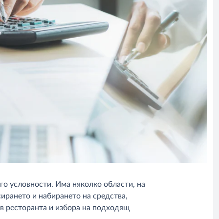
го условности. Има няколко области, на
сирането и набирането на средства,
 в ресторанта и избора на подходящ