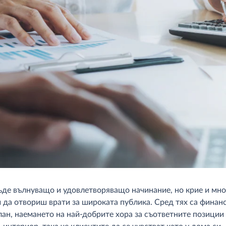
де вълнуващо и удовлетворяващо начинание, но крие и мно
и да отвориш врати за широката публика. Сред тях са финан
ан, наемането на най-добрите хора за съответните позиции