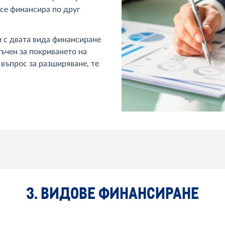
 се финансира по друг
и с двата вида финансиране
тъчен за покриването на
 въпрос за разширяване, те
3. ВИДОВЕ ФИНАНСИРАНЕ