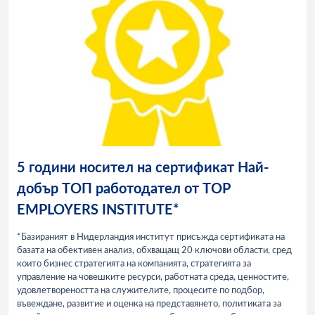
5 години носител на сертификат Най-
добър ТОП работодател от TOP
EMPLOYERS INSTITUTE*
*Базираният в Нидерландия институт присъжда сертификата на
базата на обективен анализ, обхващащ 20 ключови области, сред
които бизнес стратегията на компанията, стратегията за
управление на човешките ресурси, работната среда, ценностите,
удовлетвореността на служителите, процесите по подбор,
въвеждане, развитие и оценка на представянето, политиката за