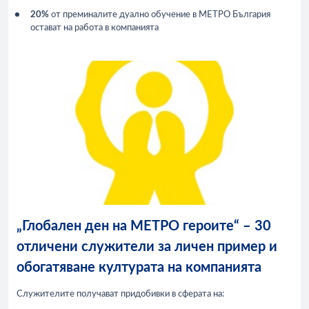
20%
от преминалите дуално обучение в МЕТРО България
остават на работа в компанията
„Глобален ден на МЕТРО героите“ – 30
отличени служители за личен пример и
обогатяване културата на компанията
Служителите получават придобивки в сферата на: