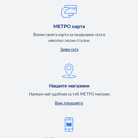
МЕТРО карта
Вземи своята карта за пазаруване сега в
няколко лесни стъпки.
Заяви сега
Нашите магазини
Намери най-удобния за теб МЕТРО магазин.
Виж локациите