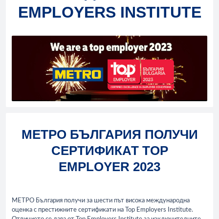
EMPLOYERS INSTITUTE
МЕТРО БЪЛГАРИЯ ПОЛУЧИ
СЕРТИФИКАТ TOP
EMPLOYER 2023
МЕТРО България получи за шести път висока международна
оценка с престижните сертификати на Top Employers Institute.