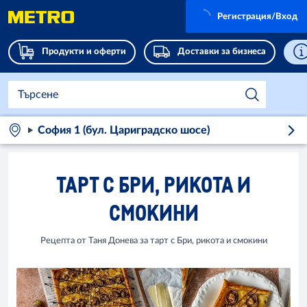
Регистрация/Вход
Продукти и оферти
Доставки за бизнеса
София 1 (бул. Цариградско шосе)
ТАРТ С БРИ, РИКОТА И
СМОКИНИ
Рецепта от Таня Донева за тарт с Бри, рикота и смокини