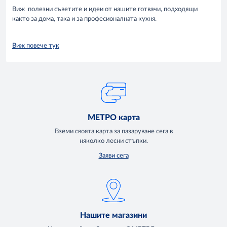
Виж полезни съветите и идеи от нашите готвачи, подходящи
както за дома, така и за професионалната кухня.
Виж повече тук
МЕТРО карта
Вземи своята карта за пазаруване сега в
няколко лесни стъпки.
Заяви сега
Нашите магазини