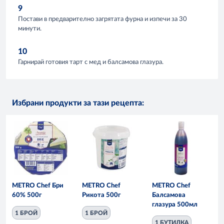
9
Постави в предварително загрятата фурна и изпечи за 30
минути.
10
Гарнирай готовия тарт с мед и балсамова глазура.
Избрани продукти за тази рецепта:
METRO Chef Бри
METRO Chef
METRO Chef
60% 500г
Рикота 500г
Балсамова
глазура 500мл
1 БРОЙ
1 БРОЙ
1 БУТИЛКА