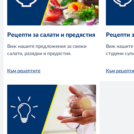
Рецепти за салати и предястия
Рецепти з
Виж нашите предложения за свежи
Виж нашите 
салати, разядки и предястия.
студени супи
Към рецептите
Към рецепти