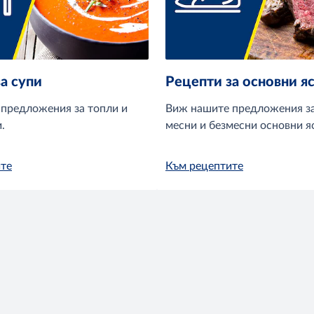
а супи
Рецепти за основни я
предложения за топли и
Виж нашите предложения за
.
месни и безмесни основни я
те
Към рецептите