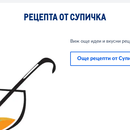
РЕЦЕПТА ОТ СУПИЧКА
Виж още идеи и вкусни реце
Още рецепти от Суп