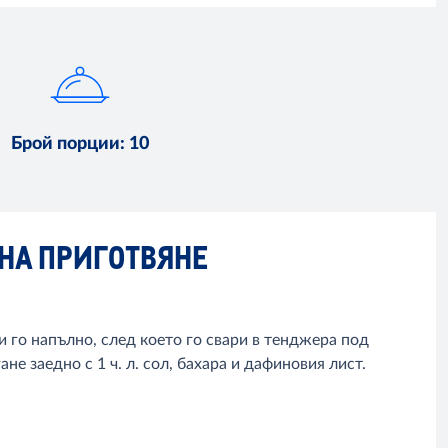
Брой порции
:
10
НА ПРИГОТВЯНЕ
и го напълно, след което го свари в тенджера под
ане заедно с 1 ч. л. сол, бахара и дафиновия лист.