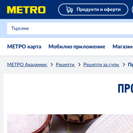
Продукти и оферти
МЕТРО карта
Мобилно приложение
Магази
МЕТРО Академия
Рецепти
Рецепти за супи
Пр
ПР