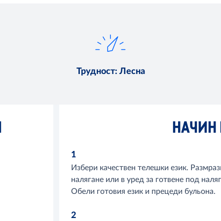
Трудност
:
Лесна
И
НАЧИН 
1
Избери качествен телешки език. Размраз
налягане или в уред за готвене под наляг
Обели готовия език и прецеди бульона.
2