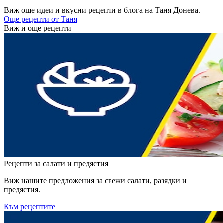
Виж още идеи и вкусни рецепти в блога на Таня Донева.
Още рецепти от Таня
Виж и още рецепти
Рецепти за салати и предястия
Виж нашите предложения за свежи салати, разядки и
предястия.
Към рецептите