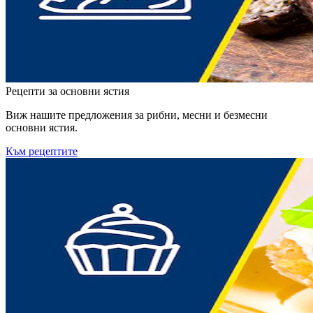
Рецепти за основни ястия
Виж нашите предложения за рибни, месни и безмесни
основни ястия.
Към рецептите