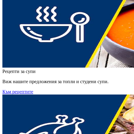
Рецепти за супи
Виж нашите предложения за топли и студени супи.
Към рецептите