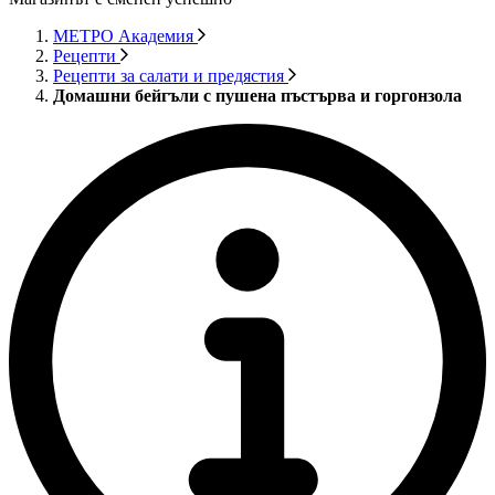
МЕТРО Академия
Рецепти
Рецепти за салати и предястия
Домашни бейгъли с пушена пъстърва и горгонзола