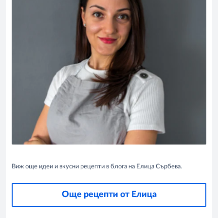
Виж още идеи и вкусни рецепти в блога на Елица Сърбева.
Още рецепти от Елица