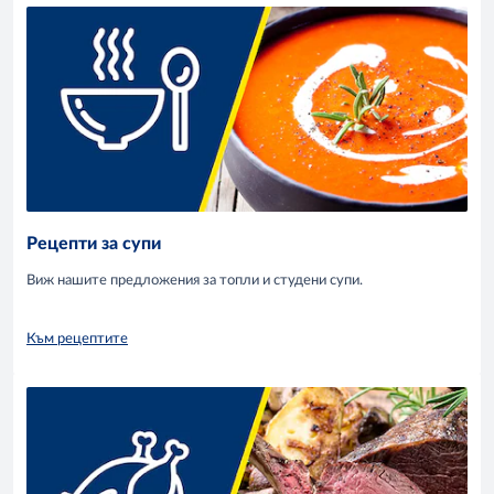
Рецепти за супи
Виж нашите предложения за топли и студени супи.
Към рецептите