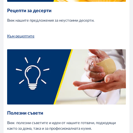
Рецепти за десерти
Виж нашите предложения за неустоими десерти.
Към рецептите
Полезни съвети
Виж полезни съветите и идеи от нашите готвачи, подходящи
както за дома, така и за професионалната кухня.