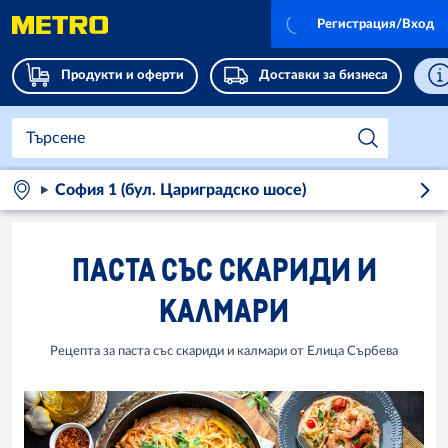
Регистрация/Вход
Продукти и оферти
Доставки за бизнеса
София 1 (бул. Цариградско шосе)
ПАСТА СЪС СКАРИДИ И
КАЛМАРИ
Рецепта за паста със скариди и калмари от Елица Сърбева