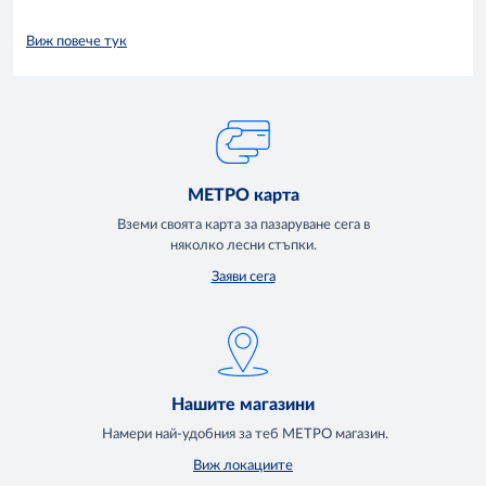
Виж повече тук
МЕТРО карта
Вземи своята карта за пазаруване сега в
няколко лесни стъпки.
Заяви сега
Нашите магазини
Намери най-удобния за теб МЕТРО магазин.
Виж локациите