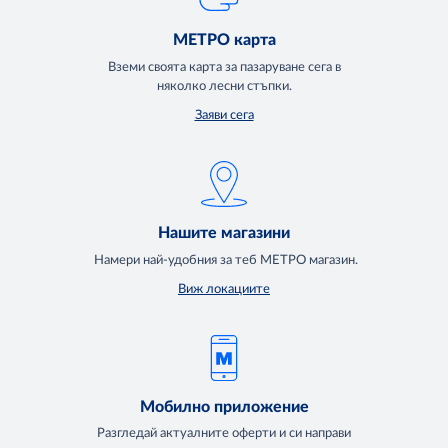
МЕТРО карта
Вземи своята карта за пазаруване сега в
няколко лесни стъпки.
Заяви сега
Нашите магазини
Намери най-удобния за теб МЕТРО магазин.
Виж локациите
Мобилно приложение
Разгледай актуалните оферти и си направи