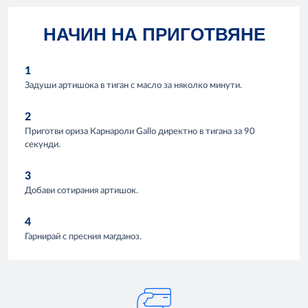
НАЧИН НА ПРИГОТВЯНЕ
1
Задуши артишока в тиган с масло за няколко минути.
2
Приготви ориза Карнароли Gallo директно в тигана за 90
секунди.
3
Добави сотирания артишок.
4
Гарнирай с пресния магданоз.