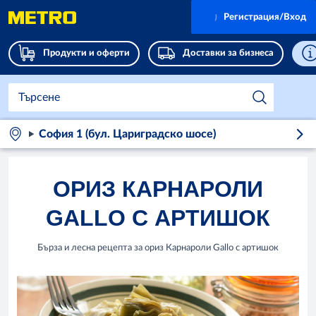
Регистрация/Вход
Продукти и оферти
Доставки за бизнеса
София 1 (бул. Цариградско шосе)
ОРИЗ КАРНАРОЛИ
GALLO С АРТИШОК
Бърза и лесна рецепта за oриз Карнароли Gallo с артишок