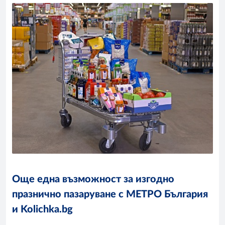
Още една възможност за изгодно
празнично пазаруване с МЕТРО България
и Kolichka.bg