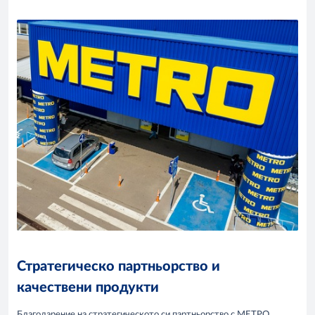
Стратегическо партньорство и
качествени продукти
Благодарение на стратегическото си партньорство с МЕТРО,