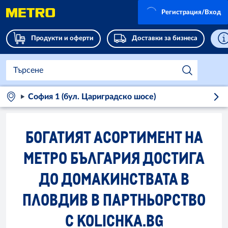
Регистрация/Вход
Продукти и оферти
Доставки за бизнеса
София 1 (бул. Цариградско шосе)
БОГАТИЯТ АСОРТИМЕНТ НА
МЕТРО БЪЛГАРИЯ ДОСТИГА
ДО ДОМАКИНСТВАТА В
ПЛОВДИВ В ПАРТНЬОРСТВО
С KOLICHKA.BG