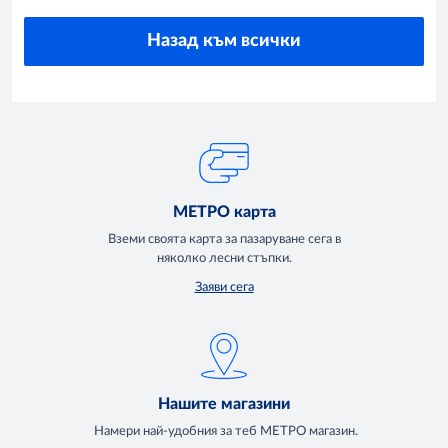
Назад към всички
МЕТРО карта
Вземи своята карта за пазаруване сега в
няколко лесни стъпки.
Заяви сега
Нашите магазини
Намери най-удобния за теб МЕТРО магазин.