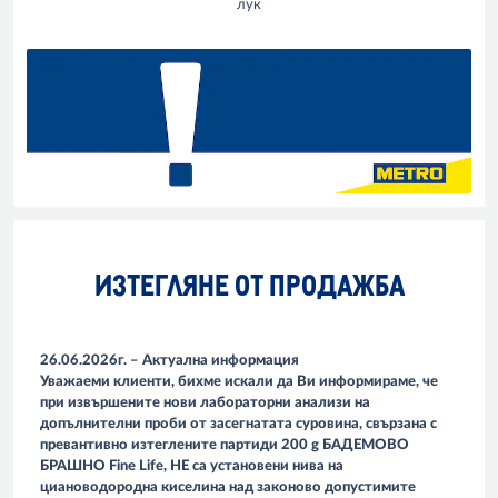
лук
ИЗТЕГЛЯНЕ ОТ ПРОДАЖБА
26.06.2026г. – Актуална информация
Уважаеми клиенти, бихме искали да Ви информираме, че
при извършените нови лабораторни анализи на
допълнителни проби от засегнатата суровина, свързана с
превантивно изтеглените партиди 200 g БАДЕМОВО
БРАШНО Fine Life, НЕ са установени нива на
циановодородна киселина над законово допустимите