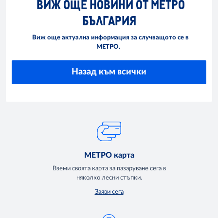
ВИЖ ОЩЕ НОВИНИ ОТ МЕТРО
БЪЛГАРИЯ
Виж още актуална информация за случващото се в
МЕТРО.
Назад към всички
МЕТРО карта
Вземи своята карта за пазаруване сега в
няколко лесни стъпки.
Заяви сега