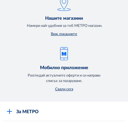
Нашите магазини
Намери най-удобния за теб МЕТРО магазин.
Виж локациите
Мобилно приложение
Разгледай актуалните оферти и си направи
списък за пазаруване.
Свали сега
За МЕТРО
Повече за нас