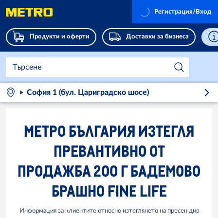
Регистрация/Вход
Продукти и оферти
Доставки за бизнеса
София 1 (бул. Цариградско шосе)
МЕТРО БЪЛГАРИЯ ИЗТЕГЛЯ
ПРЕВАНТИВНО ОТ
ПРОДАЖБА 200 Г БАДЕМОВО
БРАШНО FINE LIFE
Информация за клиентите относно изтеглянето на пресен див